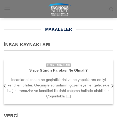
İçeriğe
atla
MAKALELER
İNSAN KAYNAKLARI
İNSAN KAYNAKLARI
Sizce Günün Parolası Ne Olmalı?
İnsanlar aklından ne geçirdiklerini ve ne yaptıklarını en iyi
kendileri bilirler. Geçmişle sorunlarını çözemeyenler gelecekle
bağ kuramazlar ve kendileri ile dahi çatışma halinde olabilirler.
Çoğunlukla [...]
VERGI