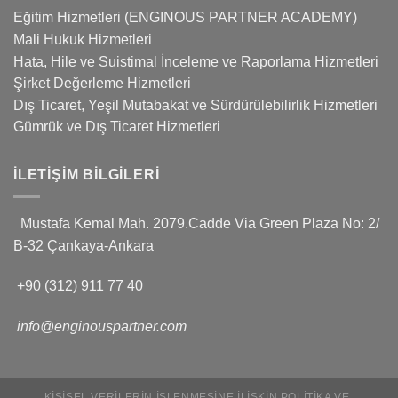
Eğitim Hizmetleri (ENGINOUS PARTNER ACADEMY)
Mali Hukuk Hizmetleri
Hata, Hile ve Suistimal İnceleme ve Raporlama Hizmetleri
Şirket Değerleme Hizmetleri
Dış Ticaret, Yeşil Mutabakat ve Sürdürülebilirlik Hizmetleri
Gümrük ve Dış Ticaret Hizmetleri
İLETIŞIM BILGILERI
Mustafa Kemal Mah. 2079.Cadde Via Green Plaza No: 2/
B-32 Çankaya-Ankara
+90 (312) 911 77 40
info@enginouspartner.com
KIŞISEL VERILERIN İŞLENMESINE İLIŞKIN POLITIKA VE