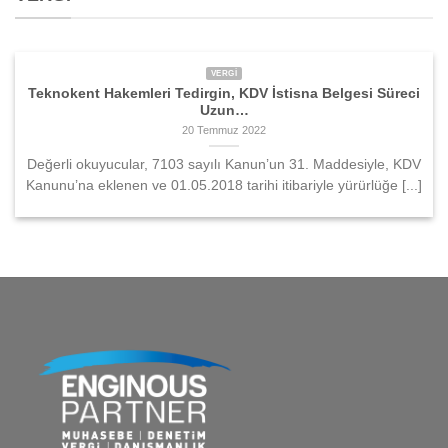
VERGI
Teknokent Hakemleri Tedirgin, KDV İstisna Belgesi Süreci
Uzun…
20 Temmuz 2022
Değerli okuyucular, 7103 sayılı Kanun’un 31. Maddesiyle, KDV
Kanunu’na eklenen ve 01.05.2018 tarihi itibariyle yürürlüğe [...]