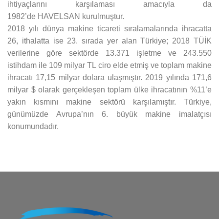
ihtiyaçlarını karşılaması amacıyla da
1982’de HAVELSAN kurulmuştur.
2018 yılı dünya makine ticareti sıralamalarında ihracatta
26, ithalatta ise 23. sırada yer alan Türkiye; 2018 TÜİK
verilerine göre sektörde 13.371 işletme ve 243.550
istihdam ile 109 milyar TL ciro elde etmiş ve toplam makine
ihracatı 17,15 milyar dolara ulaşmıştır. 2019 yılında 171,6
milyar $ olarak gerçekleşen toplam ülke ihracatının %11’e
yakın kısmını makine sektörü karşılamıştır. Türkiye,
günümüzde Avrupa’nın 6. büyük makine imalatçısı
konumundadır.