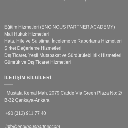
Eğitim Hizmetleri (ENGINOUS PARTNER ACADEMY)
Mali Hukuk Hizmetleri
Hata, Hile ve Suistimal İnceleme ve Raporlama Hizmetleri
Şirket Değerleme Hizmetleri
Dış Ticaret, Yeşil Mutabakat ve Sürdürülebilirlik Hizmetleri
Gümrük ve Dış Ticaret Hizmetleri
İLETIŞIM BILGILERI
Mustafa Kemal Mah. 2079.Cadde Via Green Plaza No: 2/
B-32 Çankaya-Ankara
+90 (312) 911 77 40
info@enginouspartner.com