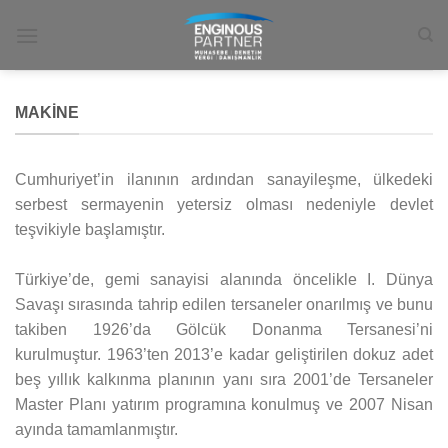
İçeriğe
atla
MAKINE
Cumhuriyet’in ilanının ardından sanayileşme, ülkedeki
serbest sermayenin yetersiz olması nedeniyle devlet
teşvikiyle başlamıştır.
Türkiye’de, gemi sanayisi alanında öncelikle I. Dünya
Savaşı sırasında tahrip edilen tersaneler onarılmış ve bunu
takiben 1926’da Gölcük Donanma Tersanesi’ni
kurulmuştur. 1963’ten 2013’e kadar geliştirilen dokuz adet
beş yıllık kalkınma planının yanı sıra 2001’de Tersaneler
Master Planı yatırım programına konulmuş ve 2007 Nisan
ayında tamamlanmıştır.