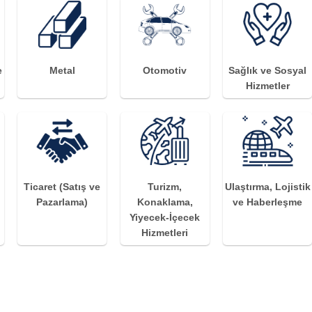
e
Metal
Otomotiv
Sağlık ve Sosyal
Hizmetler
Ticaret (Satış ve
Turizm,
Ulaştırma, Lojistik
Pazarlama)
Konaklama,
ve Haberleşme
Yiyecek-İçecek
Hizmetleri