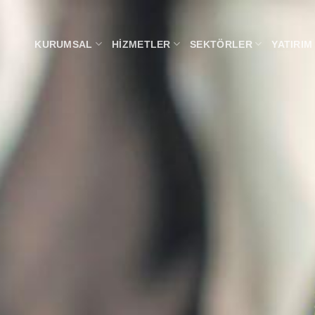
KURUMSAL
HIZMETLER
SEKTÖRLER
YATIRIM