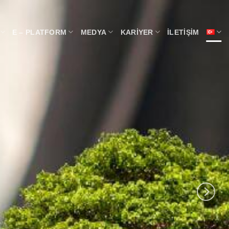
E – PLATFORM
MEDYA
KARIYER
İLETIŞIM