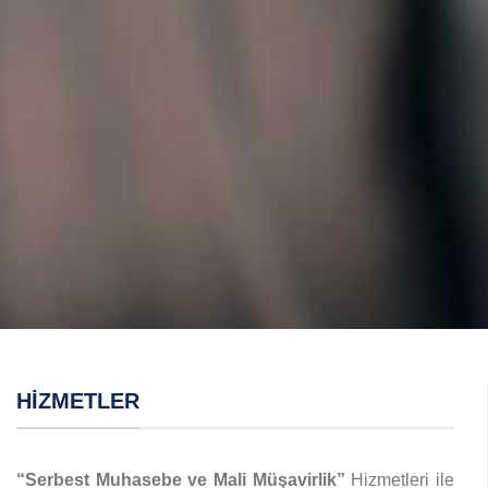
HIZMETLER
“Serbest Muhasebe ve Mali Müşavirlik”
Hizmetleri ile