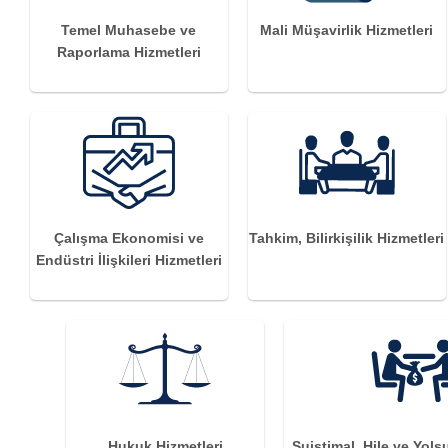
Temel Muhasebe ve
Mali Müşavirlik Hizmetleri
Raporlama Hizmetleri
Çalışma Ekonomisi ve
Tahkim, Bilirkişilik Hizmetleri
Endüstri İlişkileri Hizmetleri
Hukuk Hizmetleri
Suistimal, Hile ve Yols