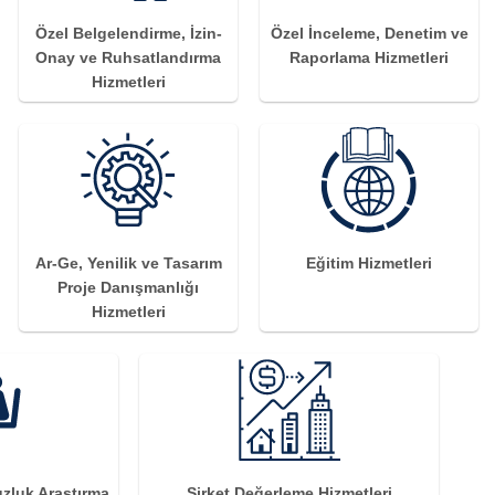
Özel Belgelendirme, İzin-
Özel İnceleme, Denetim ve
Onay ve Ruhsatlandırma
Raporlama Hizmetleri
Hizmetleri
Ar-Ge, Yenilik ve Tasarım
Eğitim Hizmetleri
Proje Danışmanlığı
Hizmetleri
uzluk Araştırma
Şirket Değerleme Hizmetleri