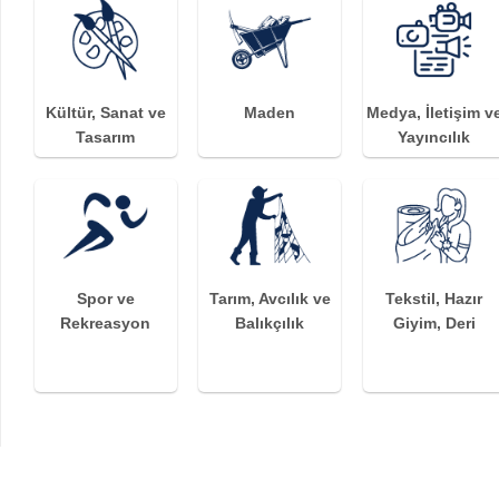
Kültür, Sanat ve
Maden
Medya, İletişim v
Tasarım
Yayıncılık
Spor ve
Tarım, Avcılık ve
Tekstil, Hazır
Rekreasyon
Balıkçılık
Giyim, Deri