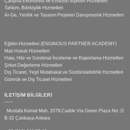
Çalışma Ekonomisi ve Endüstri İlişkileri Hizmetleri
Tahkim, Bilirkişilik Hizmetleri
Ar-Ge, Yenilik ve Tasarım Projeleri Danışmanlık Hizmetleri
Eğitim Hizmetleri (ENGINOUS PARTNER ACADEMY)
Mali Hukuk Hizmetleri
Hata, Hile ve Suistimal İnceleme ve Raporlama Hizmetleri
Şirket Değerleme Hizmetleri
Dış Ticaret, Yeşil Mutabakat ve Sürdürülebilirlik Hizmetleri
Gümrük ve Dış Ticaret Hizmetleri
İLETIŞIM BILGILERI
Mustafa Kemal Mah. 2079.Cadde Via Green Plaza No: 2/
B-32 Çankaya-Ankara