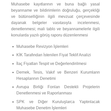
Muhasebe kayıtlarının ve buna bağlı yasal
beyanname ve bildirimlerin doğruluğu, gerçekliği
ve bütünselliğinin ilgili mevzuat çerçevesinde
dayanak belgeler vasıtasıyla incelenmesi,
denetlenmesi; mali tablo ve beyannamelerle ilgili
konularda yazılı görüş raporu düzenlenmesi
Muhasebe Revizyon İşlemleri
KİK Tarafından İstenilen Fiyat Teklif Analizi
İlaç Fiyatları Tespit ve Değerlendirilmesi
Dernek, Tesis, Vakıf ve Benzeri Kurumların
Hesaplarının Denetimi
Avrupa Birliği Fonları Destekli Projelerin
Denetlenmesi ve Raporlanması
SPK ve Diğer Kuruluşlarca Yaptırılacak
Muhasebe Denetim İşlemleri