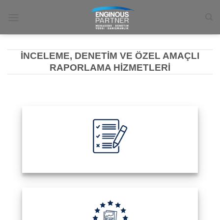
İçeriğe
atla
İNCELEME, DENETIM VE ÖZEL AMAÇLI
RAPORLAMA HIZMETLERI