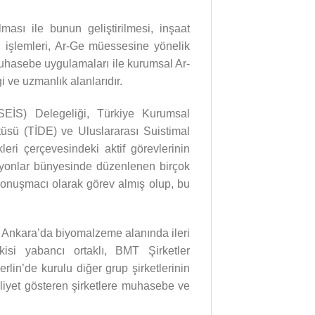
ası ile bunun geliştirilmesi, inşaat
işlemleri, Ar-Ge müessesine yönelik
muhasebe uygulamaları ile kurumsal Ar-
i ve uzmanlık alanlarıdır.
(SEİS) Delegeliği, Türkiye Kurumsal
üsü (TİDE) ve Uluslararası Suistimal
ri çerçevesindeki aktif görevlerinin
zasyonlar bünyesinde düzenlenen birçok
konuşmacı olarak görev almış olup, bu
, Ankara’da biyomalzeme alanında ileri
kisi yabancı ortaklı, BMT Şirketler
erlin’de kurulu diğer grup şirketlerinin
aaliyet gösteren şirketlere muhasebe ve