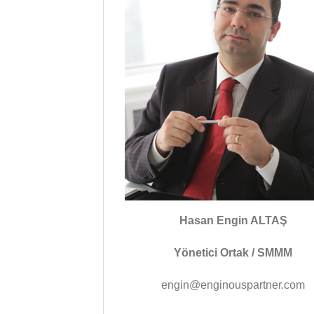
Hasan Engin ALTAŞ
Yönetici Ortak / SMMM
engin@enginouspartner.com