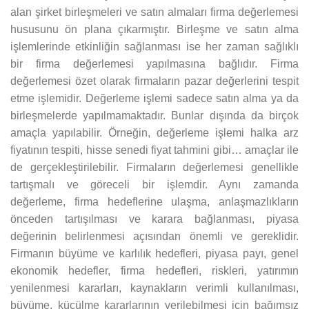
alan şirket birleşmeleri ve satın almaları firma değerlemesi
hususunu ön plana çıkarmıştır. Birleşme ve satın alma
işlemlerinde etkinliğin sağlanması ise her zaman sağlıklı
bir firma değerlemesi yapılmasına bağlıdır. Firma
değerlemesi özet olarak firmaların pazar değerlerini tespit
etme işlemidir. Değerleme işlemi sadece satın alma ya da
birleşmelerde yapılmamaktadır. Bunlar dışında da birçok
amaçla yapılabilir. Örneğin, değerleme işlemi halka arz
fiyatının tespiti, hisse senedi fiyat tahmini gibi… amaçlar ile
de gerçekleştirilebilir. Firmaların değerlemesi genellikle
tartışmalı ve göreceli bir işlemdir. Aynı zamanda
değerleme, firma hedeflerine ulaşma, anlaşmazlıkların
önceden tartışılması ve karara bağlanması, piyasa
değerinin belirlenmesi açısından önemli ve gereklidir.
Firmanın büyüme ve karlılık hedefleri, piyasa payı, genel
ekonomik hedefler, firma hedefleri, riskleri, yatırımın
yenilenmesi kararları, kaynakların verimli kullanılması,
büyüme, küçülme kararlarının verilebilmesi için bağımsız