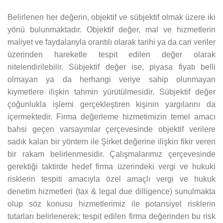
Belirlenen her değerin, objektif ve sübjektif olmak üzere iki
yönü bulunmaktadır. Objektif değer, mal ve hizmetlerin
maliyet ve faydalarıyla orantılı olarak tarihi ya da cari veriler
üzerinden hareketle tespit edilen değer olarak
nitelendirilebilir. Sübjektif değer ise, piyasa fiyatı belli
olmayan ya da herhangi veriye sahip olunmayan
kıymetlere ilişkin tahmin yürütülmesidir. Sübjektif değer
çoğunlukla işlemi gerçekleştiren kişinin yargılarını da
içermektedir. Firma değerleme hizmetimizin temel amacı
bahsi geçen varsayımlar çerçevesinde objektif verilere
sadık kalan bir yöntem ile Şirket değerine ilişkin fikir veren
bir rakam belirlenmesidir. Çalışmalarımız çerçevesinde
gerektiği taktirde hedef firma üzerindeki vergi ve hukuki
risklerin tespiti amacıyla özel amaçlı vergi ve hukuk
denetim hizmetleri (tax & legal due dilligence) sunulmakta
olup söz konusu hizmetlerimiz ile potansiyel risklerin
tutarları belirlenerek; tespit edilen firma değerinden bu risk