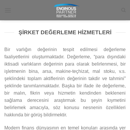
İçeriğe
atla
ŞIRKET DEĞERLEME HIZMETLERI
Bir varlığın değerinin tespit edilmesi değerleme
faaliyetlerini oluşturmaktadır. Değerleme, “para dışındaki
iktisadi varlıkların değerinin para olarak belirlenmesi, bir
işletmenin bina, arsa, makine-teçhizat, mal stoku, v.s.
şeklindeki toplam aktiflerinin değerinin takdir ve tahmini”
şeklinde tanımlanmaktadır. Başka bir ifade ile değerleme,
bir malın, fikrin veya hizmetin kendinden bekleneni
sağlama derecesini araştırmak bu şeyin kıymetini
belirlemek amacıyla, söz konusu nesnenin özellikleri
hakkında bir görüş bildirmektir.
Modern finans dünyasının en temel konuları arasında yer