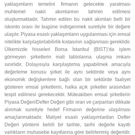
yaklaşımların temelini firmanın gelecekte yaratması
muhtemel nakit akımlarının tahmin edilmesi
oluşturmaktadır. Tahmin edilen bu nakit akımları belli bir
iskonto oranı ile bugüne indirgenmek suretiyle bir değere
ulaşılır. Piyasa esaslı yaklaşımların uygulanması için emsal
nitelikte karşılaştırılabilirlik kıstasının sağlanması gereklidir.
Ülkemizde hisseleri Borsa İstanbul (BIST)’da işlem
görmeyen şirketlerin mali tablolarına ulaşma imkanı
sınırlıdır. Dolayısıyla karşılaştırma yapabilmek amacıyla
değerleme konusu şirket ile aynı sektörde veya aynı
ekonomik değişkenlere bağlı olan bir sektörde faaliyet
gösteren emsal şirketlerin, halka açık şirketler arasından
tespit edilmesi gerekecektir. Müteakiben emsal şirketlerin
Piyasa Değeri/Defter Değeri gibi oran ve çarpanları dikkate
alınmak suretiyle hedef Firmanın değerine ulaşılması
amaçlanmaktadır. Maliyet esaslı yaklaşımlardan Defter
Değeri yöntemi belirli bir tarihte, tarihi değerle kayıtlı
varlıkların muhasebe kayıtlarına göre belirlenmiş değeridir.