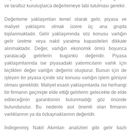
ve tarafsız kuruluşlarca değerlemeye tabi tutulması gerekir.
Değerleme yaklaşımları temel olarak gelir, piyasa ve
maliyet yaklaşımı olmak üzere üç ana grupta
toplanmaktadır. Gelir yaklaşımında söz konusu varlığın
gelir üretme veya nakit yaratma kapasiteleri dikkate
alınmaktadır. Değer, varlığın ekonomik ömrü boyunca
yaratacağı gelirlerin bugünkü değeridir. Piyasa
yaklaşımlarında ise piyasadaki yatırımcıların varlık için
biçtikleri değer varlığın değerini oluşturur. Bunun için de
işleyen bir piyasa içinde söz konusu varlığın işlem görüyor
olması gereklidir. Maliyet esaslı yaklaşımlarda ise herhangi
bir firmanın geçmişte elde ettiği gelirlerin gelecekte de elde
edileceğinin garantisinin bulunmadığı göz önünde
bulundurulur. Bu nedenle asıl önemli olan firmanın
varlıklarının ya da özkaynaklarının değeridir.
İndirgenmiş Nakit Akımları analizleri gibi gelir bazlı