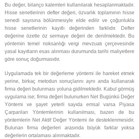
Bu değer, bilanço kalemleri kullanılarak hesaplanmaktadır.
Hisse senetlerinin defter değeri, özvarlık toplamının hisse
senedi sayısına bölünmesiyle elde edilir ve çoğunlukla
hisse senetlerinin kayıtlı değerinden farklıdır. Defter
değerine özetle öz sermaye değeri de denilmektedir. Bu
yöntemin temel noksanlığı vergi mevzuatı çerçevesinde
yasal kayıtların esas alınması durumunda tarihi maliyetlere
göre sonuç doğurmasıdır.
Uygulamada tek bir değerleme yöntemi ile hareket etmek
yerine, birkaç metodun sonuçlarını aynı anda kullanarak
firma değeri bulunması yoluna gidilmektedir. Kabul görmüş
uygulama ise; firma değeri bulunurken Net Bugünkü Değer
Yöntemi ve şayet yeterli sayıda emsal varsa Piyasa
Çarpanları Yöntemlerinin kullanılması, bazen de bu
yöntemlerin Net Aktif Değer Yöntemi ile desteklenmesidir.
Bulunan firma değerleri arasında büyük farklar yoksa
değerlerin ortalaması alınmaktadır.