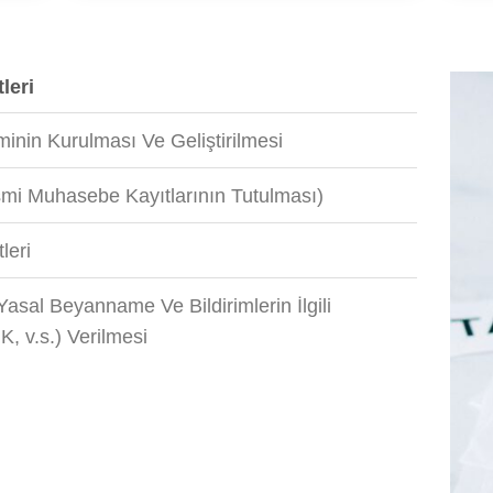
leri
inin Kurulması Ve Geliştirilmesi
smi Muhasebe Kayıtlarının Tutulması)
leri
asal Beyanname Ve Bildirimlerin İlgili
, v.s.) Verilmesi