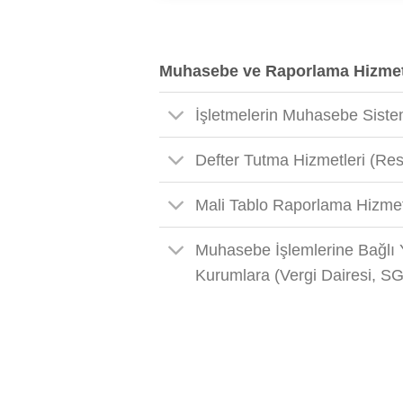
Muhasebe ve Raporlama Hizmet
İşletmelerin Muhasebe Sistem
Defter Tutma Hizmetleri (Re
Mali Tablo Raporlama Hizmet
Muhasebe İşlemlerine Bağlı Y
Kurumlara (Vergi Dairesi, SGK