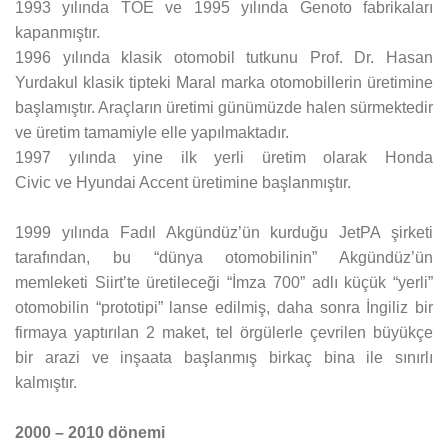
1993 yılında TOE ve 1995 yılında Genoto fabrikaları
kapanmıştır.
1996 yılında klasik otomobil tutkunu Prof. Dr. Hasan
Yurdakul klasik tipteki Maral marka otomobillerin üretimine
başlamıştır. Araçların üretimi günümüzde halen sürmektedir
ve üretim tamamiyle elle yapılmaktadır.
1997 yılında yine ilk yerli üretim olarak Honda
Civic ve Hyundai Accent üretimine başlanmıştır.
1999 yılında Fadıl Akgündüz’ün kurduğu JetPA şirketi
tarafından, bu “dünya otomobilinin” Akgündüz’ün
memleketi Siirt’te üretileceği “İmza 700” adlı küçük “yerli”
otomobilin “prototipi” lanse edilmiş, daha sonra İngiliz bir
firmaya yaptırılan 2 maket, tel örgülerle çevrilen büyükçe
bir arazi ve inşaata başlanmış birkaç bina ile sınırlı
kalmıştır.
2000 – 2010 dönemi