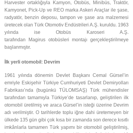
Harvester ortaklığıyla Kamyon, Otobüs, Minibüs, Traktör,
Kamyonet, Pick-Up ve REO marka Askeri Araçlar ile şase,
radyatör, benzin deposu, tampon ve şase ara malzemesi
üretecek olan Türk Otomotiv Endüstrileri A.Ş. kuruldu. 1963
yılında ise Otobüs Karoseri A.Ş.
tarafından Magirus otobüsleri montajı gerçekleştirilmeye
başlanmıştır.
İlk yerli otomobil: Devrim
1961 yılında dönemin Devlet Başkanı Cemal Gürsel’in
emriyle Eskişehir Türkiye Cumhuriyeti Devlet Demiryolları
Fabrikası’nda (bugünkü TÜLOMSAŞ) Türk mühendisler
tarafından tamamıyla Türkiye’de tasarlanıp, geliştirilen ilk
otomobil üretilmiş ve araca Gürsel’in isteği üzerine Devrim
adı verilmiştir. O tarihlerde toplu iğne dahi üretemeyen bir
ülkede 135 gün gibi çok kısa bir zamanda son derece kısıtlı
imkânlarla tamamen Türk yapımı bir otomobil geliştirilmiş,