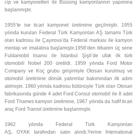
cip ve kamyonetleri ile Büssing kamyonlarının yapımına
başlanmıştır.
1955’te ise ticari kamyonet üretimine geçilmiştir. 1955
yılında kurulan Federal Türk Kamyonları AŞ tamamı Türk
olan kadrosu ile Çayırova’da Federal markası ile kamyon
montajı ve imalatına başlamıştır.1958’den itibaren üç sene
Fuldamobil lisansı ile İstanbul Şişli’de ufak ilk türk
otomobili Nobel 200 üretildi. 1959 yılında Ford Motor
Company ve Koç grubu girişimiyle Otosan kurulmuş ve
otomobil üretimine dönük yatırımlar bakımından ilk adım
atılmıştır. 1960 yılında kadrosu bütünüyle Türk olan Otosan
fabrikasında günde 4 adet Ford Consul otomobil ile 8 adet
Ford Thames kamyon üretimine, 1967 yılında da hafif ticari
araç Ford Transit üretimine başlanmıştır.
1962 yılında Federal Türk Kamyonları
AŞ, OYAK tarafından satın alındı.Yerine İnternational