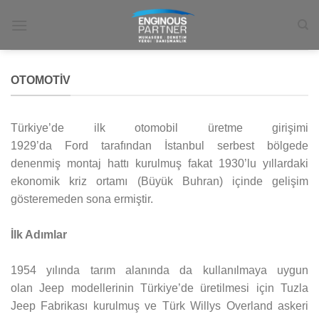
İçeriğe
atla
OTOMOTIV
Türkiye’de ilk otomobil üretme girişimi
1929’da Ford tarafından İstanbul serbest bölgede
denenmiş montaj hattı kurulmuş fakat 1930’lu yıllardaki
ekonomik kriz ortamı (Büyük Buhran) içinde gelişim
gösteremeden sona ermiştir.
İlk Adımlar
1954 yılında tarım alanında da kullanılmaya uygun
olan Jeep modellerinin Türkiye’de üretilmesi için Tuzla
Jeep Fabrikası kurulmuş ve Türk Willys Overland askeri