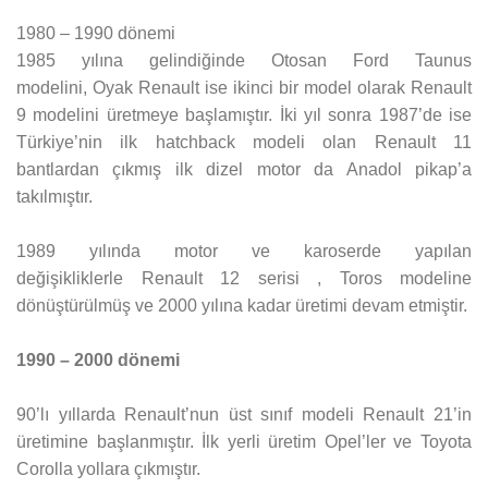
1980 – 1990 dönemi
1985 yılına gelindiğinde Otosan Ford Taunus
modelini, Oyak Renault ise ikinci bir model olarak Renault
9 modelini üretmeye başlamıştır. İki yıl sonra 1987’de ise
Türkiye’nin ilk hatchback modeli olan Renault 11
bantlardan çıkmış ilk dizel motor da Anadol pikap’a
takılmıştır.
1989 yılında motor ve karoserde yapılan
değişikliklerle Renault 12 serisi , Toros modeline
dönüştürülmüş ve 2000 yılına kadar üretimi devam etmiştir.
1990 – 2000 dönemi
90’lı yıllarda Renault’nun üst sınıf modeli Renault 21’in
üretimine başlanmıştır. İlk yerli üretim Opel’ler ve Toyota
Corolla yollara çıkmıştır.