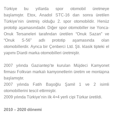
Türkiye bu yıllarda spor otomobil üretmeye
başlamıştır. Etox, Anadol STC-16 dan sonra üretilen
Türkiye’nin üretmiş olduğu 2. spor otomobildir. Henüz
prototip aşamasındadır. Diğer spor otomobiller ise Yonca-
Onuk Tersaneleri tarafından üretilen “Onuk Sazan” ve
“Onuk S-56” adlı prototip aşamasında olan
otomobillerdir. Ayrıca bir Çenberci Ltd. Şti. klasik tipteki el
yapımı Diardi marka otomobilleri üretmiştir.
2007 yılında Gaziantep’te kurulan Müjdeci Kamyonet
firması Folkvan markalı kamyonetlerin üretim ve montajına
başlamıştır.
2007 yılında Fatih Başoğlu Şamil 1 ve 2 isimli
otomobillerini tescil ettirmiştir.
2009 yılında Türkiye’nin ilk 4×4 yerli cipi Türkar üretildi.
2010 – 2020 dönemi