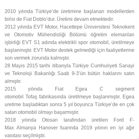
2010 yılında Türkiye’de üretimine başlanan modellerden
birisi de Fiat Doblo’dur. Üretimi devam etmektedir.
2012 yılında EVT Motor, Hacettepe Üniversitesi Teknokent
ve Otomotiv Mühendisliği Bölümü öğretim elemanları
işbirliği EVT S1 adında elektrikli spor otomobil, üretilmeye
başlanmıştır. EVT Motor destek gelmediği için faaliyetlerine
son vermek zorunda kalmıştır.
28 Mayıs 2015 tarihi itibarıyla Türkiye Cumhuriyeti Sanayi
ve Teknoloji Bakanlığı Saab 9-3’ün bütün haklarını satın
almıştır.
2015 yılında Fiat Egea C segment
otomobil Tofaş fabrikasında üretilmeye başlanmıştır. Egea
uretime başladıktan sonra 5 yıl boyunca Türkiye’de en çok
satan otomobil olmayı başarmıştır.
2018 yılında Otosan tarafından üretilen Ford F-
Max Almanya Hanover fuarında 2019 yılının en iyi ağır
vasıtası seçilmiştir.