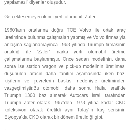
yapılamaz!” diyenler oluşudur.
Gerçekleşemeyen ikinci yerli otomobil: Zafer
1960’ların ortalarına doğru TOE Volvo ile ortak araç
üretiminde bulunma çalışmaları yapmış ve Volvo firmasıyla
anlaşma sağlanamayınca 1968 yılında Triumph firmasının
ortaklığı ile ‘Zafer’ marka yerli otomobil üretme
çalışmalarına başlanmıştır. Önce sedan modelinin, daha
sonra ise station wagon ve pick-up modelinin üretilmesi
düşünülen aracın daha tanıtım aşamasında iken bazı
kişilerin ve çevrelerin baskısı nedeniyle üretiminden
vazgeçilmiştir.Bu otomobil daha sonra Haifa İsrail’de
Triumph 1300 baz alınarak Autocars İsrail tarafından
Triumph Zafer olarak 1967’den 1973 yılına kadar CKD
koleksiyon olarak üretildi aynı Tofaş’ın kuş serisinin
Etyopya’da CKD olarak bir dönem üretildiği gibi.