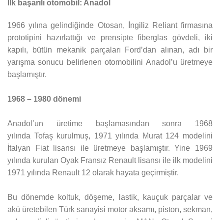
İlk başarılı otomobil: Anadol
1966 yılına gelindiğinde Otosan, İngiliz Reliant firmasına
prototipini hazırlattığı ve prensipte fiberglas gövdeli, iki
kapılı, bütün mekanik parçaları Ford’dan alınan, adı bir
yarışma sonucu belirlenen otomobilini Anadol’u üretmeye
başlamıştır.
1968 – 1980 dönemi
Anadol’un üretime başlamasından sonra 1968
yılında Tofaş kurulmuş, 1971 yılında Murat 124 modelini
İtalyan Fiat lisansı ile üretmeye başlamıştır. Yine 1969
yılında kurulan Oyak Fransız Renault lisansı ile ilk modelini
1971 yılında Renault 12 olarak hayata geçirmiştir.
Bu dönemde koltuk, döşeme, lastik, kauçuk parçalar ve
akü üretebilen Türk sanayisi motor aksamı, piston, sekman,