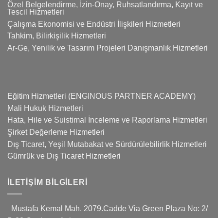
Özel Belgelendirme, İzin-Onay, Ruhsatlandırma, Kayıt ve
Tescil Hizmetleri
Çalışma Ekonomisi ve Endüstri İlişkileri Hizmetleri
Tahkim, Bilirkişilik Hizmetleri
Ar-Ge, Yenilik ve Tasarım Projeleri Danışmanlık Hizmetleri
Eğitim Hizmetleri (ENGINOUS PARTNER ACADEMY)
Mali Hukuk Hizmetleri
Hata, Hile ve Suistimal İnceleme ve Raporlama Hizmetleri
Şirket Değerleme Hizmetleri
Dış Ticaret, Yeşil Mutabakat ve Sürdürülebilirlik Hizmetleri
Gümrük ve Dış Ticaret Hizmetleri
İLETIŞIM BILGILERI
Mustafa Kemal Mah. 2079.Cadde Via Green Plaza No: 2/