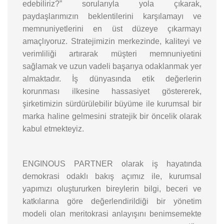
edebiliriz?” sorularıyla yola çıkarak,
paydaşlarımızın beklentilerini karşılamayı ve
memnuniyetlerini en üst düzeye çıkarmayı
amaçlıyoruz. Stratejimizin merkezinde, kaliteyi ve
verimliliği artırarak müşteri memnuniyetini
sağlamak ve uzun vadeli başarıya odaklanmak yer
almaktadır. İş dünyasında etik değerlerin
korunması ilkesine hassasiyet göstererek,
şirketimizin sürdürülebilir büyüme ile kurumsal bir
marka haline gelmesini stratejik bir öncelik olarak
kabul etmekteyiz.
ENGINOUS PARTNER olarak iş hayatında
demokrasi odaklı bakış açımız ile, kurumsal
yapımızı oluştururken bireylerin bilgi, beceri ve
katkılarına göre değerlendirildiği bir yönetim
modeli olan meritokrasi anlayışını benimsemekte