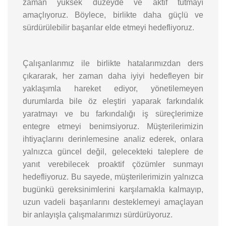
zaman yüksek düzeyde ve aktif tutmayı
amaçlıyoruz. Böylece, birlikte daha güçlü ve
sürdürülebilir başarılar elde etmeyi hedefliyoruz.
Çalışanlarımız ile birlikte hatalarımızdan ders
çıkararak, her zaman daha iyiyi hedefleyen bir
yaklaşımla hareket ediyor, yönetilemeyen
durumlarda bile öz eleştiri yaparak farkındalık
yaratmayı ve bu farkındalığı iş süreçlerimize
entegre etmeyi benimsiyoruz. Müşterilerimizin
ihtiyaçlarını derinlemesine analiz ederek, onlara
yalnızca güncel değil, gelecekteki taleplere de
yanıt verebilecek proaktif çözümler sunmayı
hedefliyoruz. Bu sayede, müşterilerimizin yalnızca
bugünkü gereksinimlerini karşılamakla kalmayıp,
uzun vadeli başarılarını desteklemeyi amaçlayan
bir anlayışla çalışmalarımızı sürdürüyoruz.