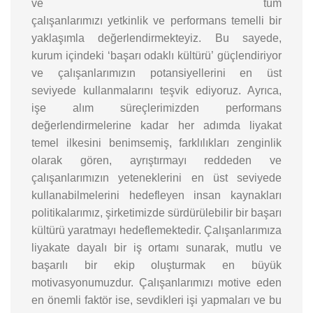
ve tüm
çalışanlarımızı yetkinlik ve performans temelli bir
yaklaşımla değerlendirmekteyiz. Bu sayede,
kurum içindeki ‘başarı odaklı kültürü’ güçlendiriyor
ve çalışanlarımızın potansiyellerini en üst
seviyede kullanmalarını teşvik ediyoruz. Ayrıca,
işe alım süreçlerimizden performans
değerlendirmelerine kadar her adımda liyakat
temel ilkesini benimsemiş, farklılıkları zenginlik
olarak gören, ayrıştırmayı reddeden ve
çalışanlarımızın yeteneklerini en üst seviyede
kullanabilmelerini hedefleyen insan kaynakları
politikalarımız, şirketimizde sürdürülebilir bir başarı
kültürü yaratmayı hedeflemektedir. Çalışanlarımıza
liyakate dayalı bir iş ortamı sunarak, mutlu ve
başarılı bir ekip oluşturmak en büyük
motivasyonumuzdur. Çalışanlarımızı motive eden
en önemli faktör ise, sevdikleri işi yapmaları ve bu