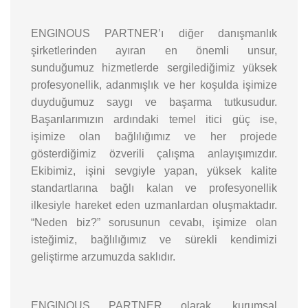
ENGINOUS PARTNER’ı diğer danışmanlık
şirketlerinden ayıran en önemli unsur,
sunduğumuz hizmetlerde sergilediğimiz yüksek
profesyonellik, adanmışlık ve her koşulda işimize
duyduğumuz saygı ve başarma tutkusudur.
Başarılarımızın ardındaki temel itici güç ise,
işimize olan bağlılığımız ve her projede
gösterdiğimiz özverili çalışma anlayışımızdır.
Ekibimiz, işini sevgiyle yapan, yüksek kalite
standartlarına bağlı kalan ve profesyonellik
ilkesiyle hareket eden uzmanlardan oluşmaktadır.
“Neden biz?” sorusunun cevabı, işimize olan
isteğimiz, bağlılığımız ve sürekli kendimizi
geliştirme arzumuzda saklıdır.
ENGINOUS PARTNER olarak, kurumsal