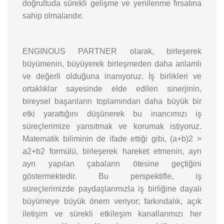
doğrultuda sürekli gelişme ve yenilenme fırsatına
sahip olmalarıdır.
ENGINOUS PARTNER olarak, birleşerek
büyümenin, büyüyerek birleşmeden daha anlamlı
ve değerli olduğuna inanıyoruz. İş birlikleri ve
ortaklıklar sayesinde elde edilen sinerjinin,
bireysel başarıların toplamından daha büyük bir
etki yarattığını düşünerek bu inancımızı iş
süreçlerimize yansıtmak ve korumak istiyoruz.
Matematik biliminin de ifade ettiği gibi, (a+b)2 >
a2+b2 formülü, birleşerek hareket etmenin, ayrı
ayrı yapılan çabaların ötesine geçtiğini
göstermektedir. Bu perspektifle, iş
süreçlerimizde paydaşlarımızla iş birliğine dayalı
büyümeye büyük önem veriyor; farkındalık, açık
iletişim ve sürekli etkileşim kanallarımızı her