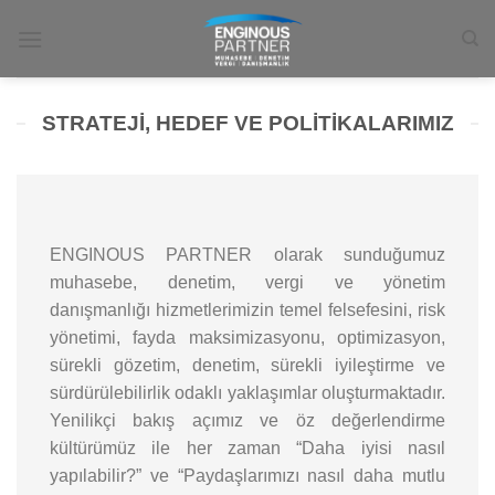
İçeriğe
atla
STRATEJİ, HEDEF VE POLİTİKALARIMIZ
ENGINOUS PARTNER olarak sunduğumuz
muhasebe, denetim, vergi ve yönetim
danışmanlığı hizmetlerimizin temel felsefesini, risk
yönetimi, fayda maksimizasyonu, optimizasyon,
sürekli gözetim, denetim, sürekli iyileştirme ve
sürdürülebilirlik odaklı yaklaşımlar oluşturmaktadır.
Yenilikçi bakış açımız ve öz değerlendirme
kültürümüz ile her zaman “Daha iyisi nasıl
yapılabilir?” ve “Paydaşlarımızı nasıl daha mutlu