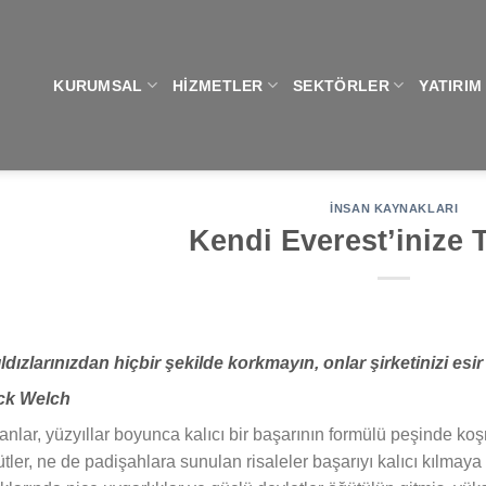
KURUMSAL
HIZMETLER
SEKTÖRLER
YATIRIM
İNSAN KAYNAKLARI
Kendi Everest’inize 
ldızlarınızdan hiçbir şekilde korkmayın, onlar şirketinizi esir
ck Welch
anlar, yüzyıllar boyunca kalıcı bir başarının formülü peşinde koş
tler, ne de padişahlara sunulan risaleler başarıyı kalıcı kılmay