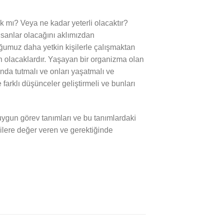
k mı? Veya ne kadar yeterli olacaktır?
nsanlar olacağını aklımızdan
ğumuz daha yetkin kişilerle çalışmaktan
ın olacaklardır. Yaşayan bir organizma olan
ında tutmalı ve onları yaşatmalı ve
ve farklı düşünceler geliştirmeli ve bunları
 uygun görev tanımları ve bu tanımlardaki
şilere değer veren ve gerektiğinde