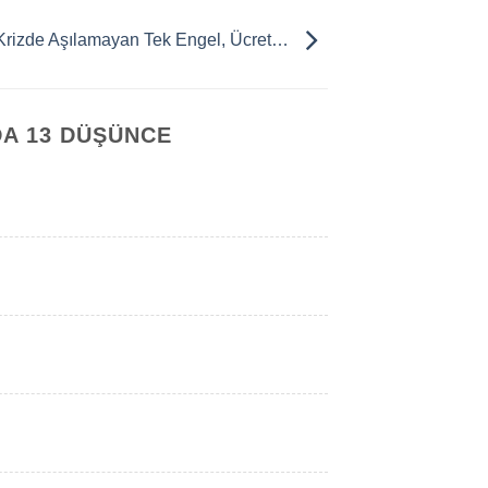
Krizde Aşılamayan Tek Engel, Ücret…
DA 13 DÜŞÜNCE