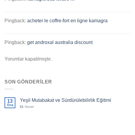
Pingback:
acheter le coffre-fort en ligne kamagra
Pingback:
get androxal australia discount
Yorumlar kapatılmıştır.
SON GÖNDERILER
Yeşil Mutabakat ve Sürdürülebilirlik Eğitimi
13
Oca
51
Yorum