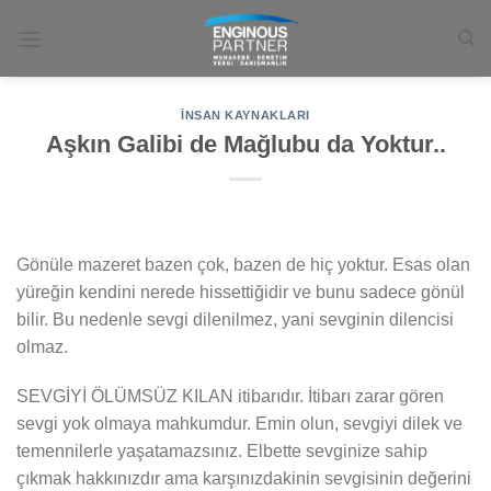
İçeriğe
atla
İNSAN KAYNAKLARI
Aşkın Galibi de Mağlubu da Yoktur..
Gönüle mazeret bazen çok, bazen de hiç yoktur. Esas olan
yüreğin kendini nerede hissettiğidir ve bunu sadece gönül
bilir. Bu nedenle sevgi dilenilmez, yani sevginin dilencisi
olmaz.
SEVGİYİ ÖLÜMSÜZ KILAN itibarıdır. İtibarı zarar gören
sevgi yok olmaya mahkumdur. Emin olun, sevgiyi dilek ve
temennilerle yaşatamazsınız. Elbette sevginize sahip
çıkmak hakkınızdır ama karşınızdakinin sevgisinin değerini