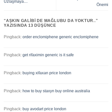
Uzlaşmaya…
Önemi
“
AŞKIN GALIBI DE MAĞLUBU DA YOKTUR..
”
YAZISINDA 13 DÜŞÜNCE
Pingback:
order enclomiphene generic enclomiphene
Pingback:
get rifaximin generic is it safe
Pingback:
buying xifaxan price london
Pingback:
how to buy staxyn buy online australia
Pingback:
buy avodart price london