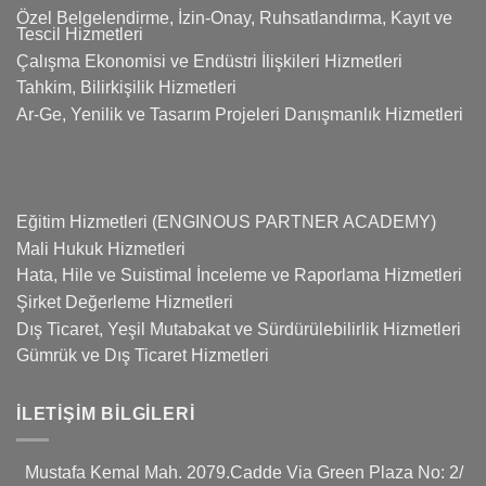
Özel Belgelendirme, İzin-Onay, Ruhsatlandırma, Kayıt ve
Tescil Hizmetleri
Çalışma Ekonomisi ve Endüstri İlişkileri Hizmetleri
Tahkim, Bilirkişilik Hizmetleri
Ar-Ge, Yenilik ve Tasarım Projeleri Danışmanlık Hizmetleri
Eğitim Hizmetleri (ENGINOUS PARTNER ACADEMY)
Mali Hukuk Hizmetleri
Hata, Hile ve Suistimal İnceleme ve Raporlama Hizmetleri
Şirket Değerleme Hizmetleri
Dış Ticaret, Yeşil Mutabakat ve Sürdürülebilirlik Hizmetleri
Gümrük ve Dış Ticaret Hizmetleri
İLETIŞIM BILGILERI
Mustafa Kemal Mah. 2079.Cadde Via Green Plaza No: 2/