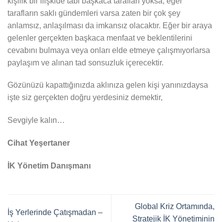
kişilik bir ilişkide tabi başkaca tarafları yoksa, eğer
tarafların saklı gündemleri varsa zaten bir çok şey
anlamsız, anlaşılması da imkansız olacaktır. Eğer bir araya
gelenler gerçekten başkaca menfaat ve beklentilerini
cevabını bulmaya veya onları elde etmeye çalışmıyorlarsa
paylaşım ve alınan tad sonsuzluk içerecektir.
Gözünüzü kapattığınızda aklınıza gelen kişi yanınızdaysa
işte siz gerçekten doğru yerdesiniz demektir,
Sevgiyle kalın…
Cihat Yeşertaner
İK Yönetim Danışmanı
Global Kriz Ortamında,
İş Yerlerinde Çatışmadan –
Stratejik İK Yönetiminin