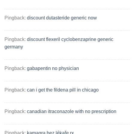
Pingback:
discount dutasteride generic now
Pingback:
discount flexeril cyclobenzaprine generic
germany
Pingback:
gabapentin no physician
Pingback:
can i get the fildena pill in chicago
Pingback:
canadian itraconazole with no prescription
Pingback:
kamagra bez lékaře rx