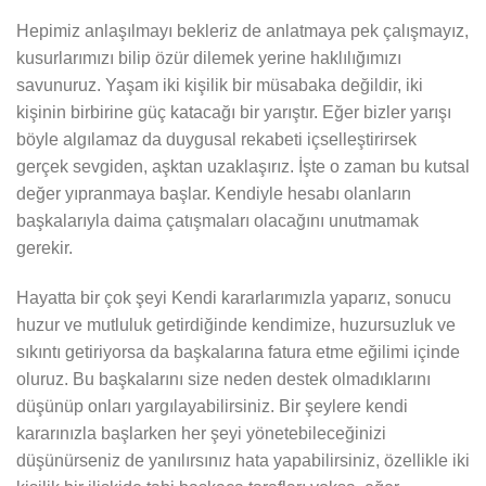
Hepimiz anlaşılmayı bekleriz de anlatmaya pek çalışmayız,
kusurlarımızı bilip özür dilemek yerine haklılığımızı
savunuruz. Yaşam iki kişilik bir müsabaka değildir, iki
kişinin birbirine güç katacağı bir yarıştır. Eğer bizler yarışı
böyle algılamaz da duygusal rekabeti içselleştirirsek
gerçek sevgiden, aşktan uzaklaşırız. İşte o zaman bu kutsal
değer yıpranmaya başlar. Kendiyle hesabı olanların
başkalarıyla daima çatışmaları olacağını unutmamak
gerekir.
Hayatta bir çok şeyi Kendi kararlarımızla yaparız, sonucu
huzur ve mutluluk getirdiğinde kendimize, huzursuzluk ve
sıkıntı getiriyorsa da başkalarına fatura etme eğilimi içinde
oluruz. Bu başkalarını size neden destek olmadıklarını
düşünüp onları yargılayabilirsiniz. Bir şeylere kendi
kararınızla başlarken her şeyi yönetebileceğinizi
düşünürseniz de yanılırsınız hata yapabilirsiniz, özellikle iki