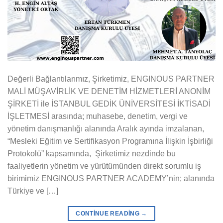
Değerli Bağlantılarımız, Şirketimiz, ENGINOUS PARTNER
MALİ MÜŞAVİRLİK VE DENETİM HİZMETLERİ ANONİM
ŞİRKETİ ile İSTANBUL GEDİK ÜNİVERSİTESİ İKTİSADİ
İŞLETMESİ arasında; muhasebe, denetim, vergi ve
yönetim danışmanlığı alanında Aralık ayında imzalanan,
“Mesleki Eğitim ve Sertifikasyon Programına İlişkin İşbirliği
Protokolü” kapsamında, Şirketimiz nezdinde bu
faaliyetlerin yönetim ve yürütümünden direkt sorumlu iş
birimimiz ENGINOUS PARTNER ACADEMY’nin; alanında
Türkiye ve […]
CONTINUE READING
→