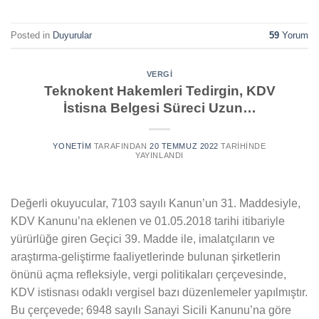
Posted in
Duyurular
59
Yorum
VERGI
Teknokent Hakemleri Tedirgin, KDV
İstisna Belgesi Süreci Uzun…
YONETIM
TARAFINDAN
20 TEMMUZ 2022
TARIHINDE
YAYINLANDI
Değerli okuyucular, 7103 sayılı Kanun’un 31. Maddesiyle,
KDV Kanunu’na eklenen ve 01.05.2018 tarihi itibariyle
yürürlüğe giren Geçici 39. Madde ile, imalatçıların ve
araştırma-geliştirme faaliyetlerinde bulunan şirketlerin
önünü açma refleksiyle, vergi politikaları çerçevesinde,
KDV istisnası odaklı vergisel bazı düzenlemeler yapılmıştır.
Bu çerçevede; 6948 sayılı Sanayi Sicili Kanunu’na göre