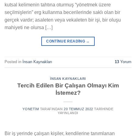
kutsal kelimenin tahtına oturmuş “yönetmek üzere
seçilmişlerin” erg kullanma becerilerinde saklı olan bir
gerçek vardır; asaleten veya vekaleten bir işi, bir oluşu
mahiyeti ne olursa […]
CONTINUE READING
→
Posted in
İnsan Kaynakları
13
Yorum
İNSAN KAYNAKLARI
Tercih Edilen Bir Çalışan Olmayı Kim
İstemez?
YONETIM
TARAFINDAN
20 TEMMUZ 2022
TARIHINDE
YAYINLANDI
Bir iş yerinde çalışan kişiler, kendilerine tanımlanan