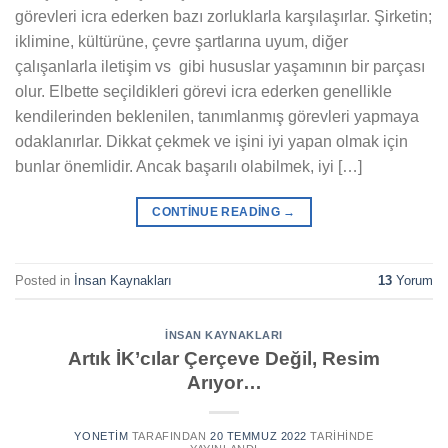
görevleri icra ederken bazı zorluklarla karşılaşırlar. Şirketin;
iklimine, kültürüne, çevre şartlarına uyum, diğer
çalışanlarla iletişim vs gibi hususlar yaşamının bir parçası
olur. Elbette seçildikleri görevi icra ederken genellikle
kendilerinden beklenilen, tanımlanmış görevleri yapmaya
odaklanırlar. Dikkat çekmek ve işini iyi yapan olmak için
bunlar önemlidir. Ancak başarılı olabilmek, iyi […]
CONTINUE READING
→
Posted in
İnsan Kaynakları
13
Yorum
İNSAN KAYNAKLARI
Artık İK’cılar Çerçeve Değil, Resim
Arıyor…
YONETIM
TARAFINDAN
20 TEMMUZ 2022
TARIHINDE