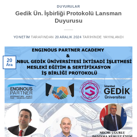
DUYURULAR
Gedik Ün. İşbirliği Protokolü Lansman
Duyurusu
YONETIM
TARAFINDAN
20 ARALIK 2024
TARIHINDE YAYINLANDI
20
Ara