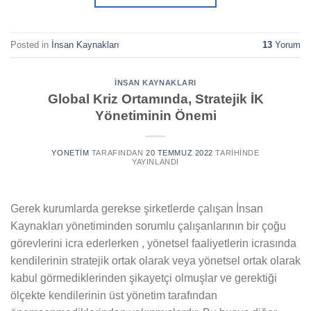
Posted in
İnsan Kaynakları
13
Yorum
İNSAN KAYNAKLARI
Global Kriz Ortamında, Stratejik İK
Yönetiminin Önemi
YONETIM
TARAFINDAN
20 TEMMUZ 2022
TARIHINDE
YAYINLANDI
Gerek kurumlarda gerekse şirketlerde çalışan İnsan
Kaynakları yönetiminden sorumlu çalışanlarının bir çoğu
görevlerini icra ederlerken , yönetsel faaliyetlerin icrasında
kendilerinin stratejik ortak olarak veya yönetsel ortak olarak
kabul görmediklerinden şikayetçi olmuşlar ve gerektiği
ölçekte kendilerinin üst yönetim tarafından