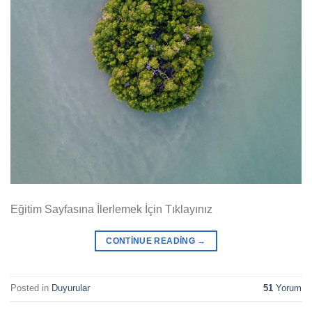
Eğitim Sayfasına İlerlemek İçin Tıklayınız
CONTINUE READING
→
Posted in
Duyurular
51
Yorum