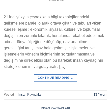
YAYINLANDI
21 inci yüzyıla çeyrek kala bilgi teknolojilerindeki
gelişmelere paralel olarak ortaya çıkan ve tabuları yıkan
küreselleşme ; ekonomik, siyasal, kültürel ve toplumsal
değişimleri zorunlu kılarak, her alanda rekabet edebilmek
adına, dünya ölçeğinde düşünüp, davranabilme
gerekliliğini tartışılmaz hale getirmiştir. İşletmeleri ve
işletmelerin yönetim biçimlerinin sorgulanmasına ve
değişimine direk etkisi olan bu hareket; insan kaynağının
stratejik önemini vurgulayarak , […]
CONTINUE READING
→
Posted in
İnsan Kaynakları
13
Yorum
İNSAN KAYNAKLARI