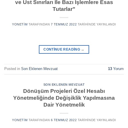
ve Üst Sınırları İle Bazı İşlemlere Esas
Tutarlar”
YONETIM
TARAFINDAN
7 TEMMUZ 2022
TARIHINDE YAYINLANDI
CONTINUE READING
→
Posted in
Son Eklenen Mevzuat
13
Yorum
SON EKLENEN MEVZUAT
Dönüşüm Projeleri Özel Hesabı
Yönetmeliğinde Değişiklik Yapılmasına
Dair Yönetmelik
YONETIM
TARAFINDAN
6 TEMMUZ 2022
TARIHINDE YAYINLANDI