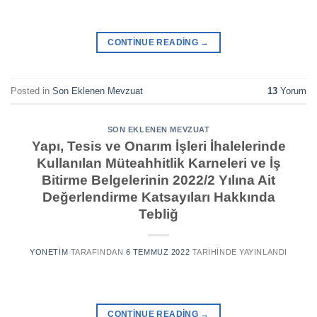
CONTINUE READING
→
Posted in
Son Eklenen Mevzuat
13
Yorum
SON EKLENEN MEVZUAT
Yapı, Tesis ve Onarım İşleri İhalelerinde
Kullanılan Müteahhitlik Karneleri ve İş
Bitirme Belgelerinin 2022/2 Yılına Ait
Değerlendirme Katsayıları Hakkında
Tebliğ
YONETIM
TARAFINDAN
6 TEMMUZ 2022
TARIHINDE YAYINLANDI
CONTINUE READING
→