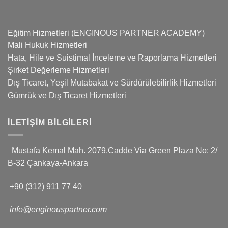
Eğitim Hizmetleri (ENGINOUS PARTNER ACADEMY)
Mali Hukuk Hizmetleri
Hata, Hile ve Suistimal İnceleme ve Raporlama Hizmetleri
Şirket Değerleme Hizmetleri
Dış Ticaret, Yeşil Mutabakat ve Sürdürülebilirlik Hizmetleri
Gümrük ve Dış Ticaret Hizmetleri
İLETIŞIM BILGILERI
Mustafa Kemal Mah. 2079.Cadde Via Green Plaza No: 2/
B-32 Çankaya-Ankara
+90 (312) 911 77 40
info@enginouspartner.com