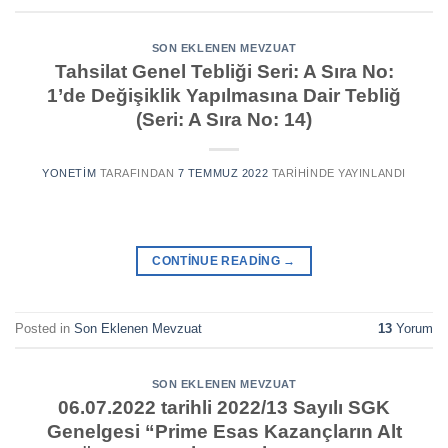
SON EKLENEN MEVZUAT
Tahsilat Genel Tebliği Seri: A Sıra No:
1’de Değişiklik Yapılmasına Dair Tebliğ
(Seri: A Sıra No: 14)
YONETIM
TARAFINDAN
7 TEMMUZ 2022
TARIHINDE YAYINLANDI
CONTINUE READING
→
Posted in
Son Eklenen Mevzuat
13
Yorum
SON EKLENEN MEVZUAT
06.07.2022 tarihli 2022/13 Sayılı SGK
Genelgesi “Prime Esas Kazançların Alt