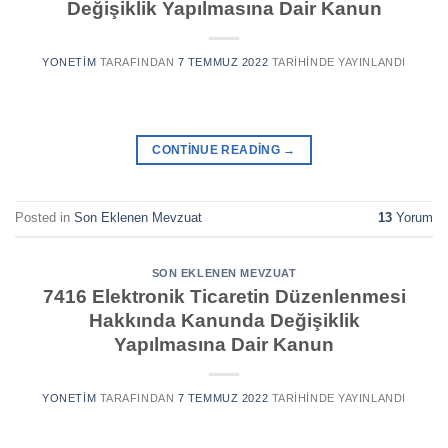
Değişiklik Yapılmasına Dair Kanun
YONETIM
TARAFINDAN
7 TEMMUZ 2022
TARIHINDE YAYINLANDI
CONTINUE READING
→
Posted in
Son Eklenen Mevzuat
13
Yorum
SON EKLENEN MEVZUAT
7416 Elektronik Ticaretin Düzenlenmesi
Hakkında Kanunda Değişiklik
Yapılmasına Dair Kanun
YONETIM
TARAFINDAN
7 TEMMUZ 2022
TARIHINDE YAYINLANDI