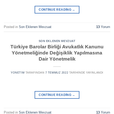
CONTINUE READING
→
Posted in
Son Eklenen Mevzuat
13
Yorum
SON EKLENEN MEVZUAT
Türkiye Barolar Birliği Avukatlık Kanunu
Yönetmeliğinde Değişiklik Yapılmasına
Dair Yönetmelik
YONETIM
TARAFINDAN
7 TEMMUZ 2022
TARIHINDE YAYINLANDI
CONTINUE READING
→
Posted in
Son Eklenen Mevzuat
13
Yorum