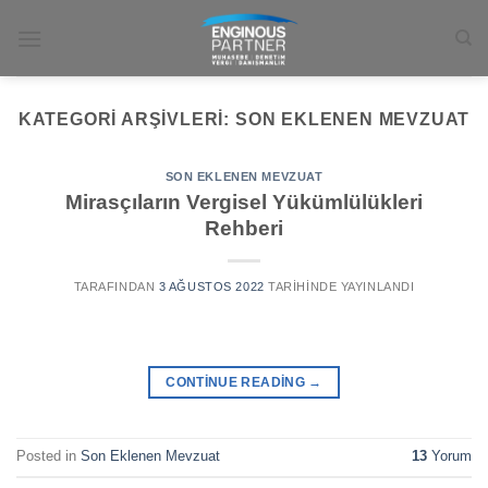
İçeriğe
atla
KATEGORI ARŞIVLERI:
SON EKLENEN MEVZUAT
SON EKLENEN MEVZUAT
Mirasçıların Vergisel Yükümlülükleri
Rehberi
TARAFINDAN
3 AĞUSTOS 2022
TARIHINDE YAYINLANDI
CONTINUE READING
→
Posted in
Son Eklenen Mevzuat
13
Yorum