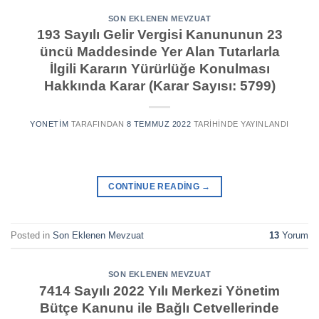
SON EKLENEN MEVZUAT
193 Sayılı Gelir Vergisi Kanununun 23
üncü Maddesinde Yer Alan Tutarlarla
İlgili Kararın Yürürlüğe Konulması
Hakkında Karar (Karar Sayısı: 5799)
YONETIM
TARAFINDAN
8 TEMMUZ 2022
TARIHINDE YAYINLANDI
CONTINUE READING
→
Posted in
Son Eklenen Mevzuat
13
Yorum
SON EKLENEN MEVZUAT
7414 Sayılı 2022 Yılı Merkezi Yönetim
Bütçe Kanunu ile Bağlı Cetvellerinde