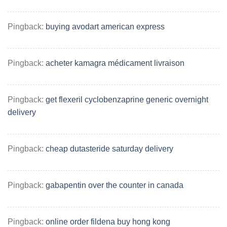
Pingback:
buying avodart american express
Pingback:
acheter kamagra médicament livraison
Pingback:
get flexeril cyclobenzaprine generic overnight
delivery
Pingback:
cheap dutasteride saturday delivery
Pingback:
gabapentin over the counter in canada
Pingback:
online order fildena buy hong kong