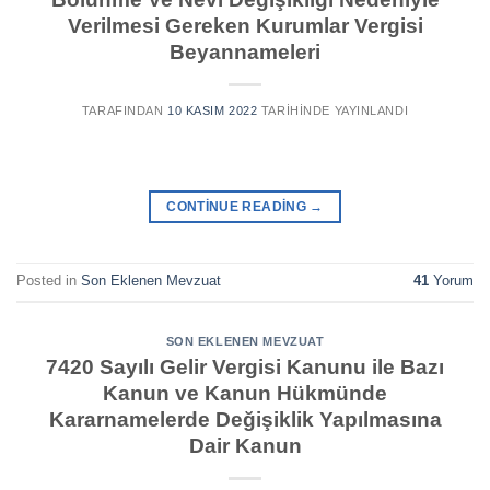
Verilmesi Gereken Kurumlar Vergisi
Beyannameleri
TARAFINDAN
10 KASIM 2022
TARIHINDE YAYINLANDI
CONTINUE READING
→
Posted in
Son Eklenen Mevzuat
41
Yorum
SON EKLENEN MEVZUAT
7420 Sayılı Gelir Vergisi Kanunu ile Bazı
Kanun ve Kanun Hükmünde
Kararnamelerde Değişiklik Yapılmasına
Dair Kanun