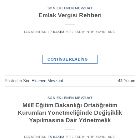
SON EKLENEN MEVZUAT
Emlak Vergisi Rehberi
TARAFINDAN
17 KASIM 2022
TARIHINDE YAYINLANDI
CONTINUE READING
→
Posted in
Son Eklenen Mevzuat
42
Yorum
SON EKLENEN MEVZUAT
Millî Eğitim Bakanlığı Ortaöğretim
Kurumları Yönetmeliğinde Değişiklik
Yapılmasına Dair Yönetmelik
TARAFINDAN
15 KASIM 2022
TARIHINDE YAYINLANDI