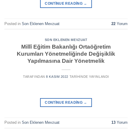
CONTINUE READING
→
Posted in
Son Eklenen Mevzuat
22
Yorum
SON EKLENEN MEVZUAT
Millî Eğitim Bakanlığı Ortaöğretim
Kurumları Yönetmeliğinde Değişiklik
Yapılmasına Dair Yönetmelik
TARAFINDAN
8 KASIM 2022
TARIHINDE YAYINLANDI
CONTINUE READING
→
Posted in
Son Eklenen Mevzuat
13
Yorum