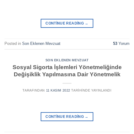
CONTINUE READING
→
Posted in
Son Eklenen Mevzuat
53
Yorum
SON EKLENEN MEVZUAT
Sosyal Sigorta İşlemleri Yönetmeliğinde
Değişiklik Yapılmasına Dair Yönetmelik
TARAFINDAN
11 KASIM 2022
TARIHINDE YAYINLANDI
CONTINUE READING
→