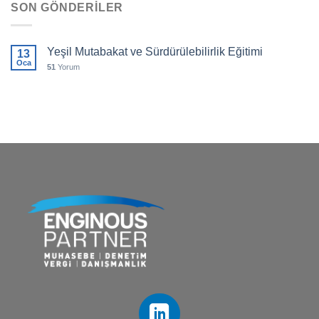
SON GÖNDERILER
Yeşil Mutabakat ve Sürdürülebilirlik Eğitimi
13
Oca
51
Yorum