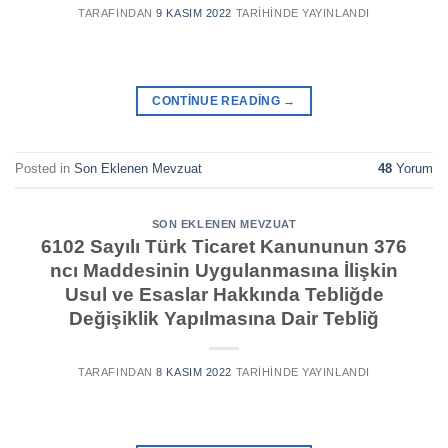
TARAFINDAN
9 KASIM 2022
TARIHINDE YAYINLANDI
CONTINUE READING
→
Posted in
Son Eklenen Mevzuat
48
Yorum
SON EKLENEN MEVZUAT
6102 Sayılı Türk Ticaret Kanununun 376
ncı Maddesinin Uygulanmasına İlişkin
Usul ve Esaslar Hakkında Tebliğde
Değişiklik Yapılmasına Dair Tebliğ
TARAFINDAN
8 KASIM 2022
TARIHINDE YAYINLANDI