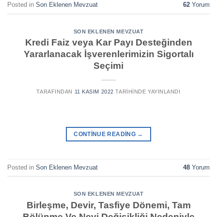
Posted in
Son Eklenen Mevzuat
62
Yorum
SON EKLENEN MEVZUAT
Kredi Faiz veya Kar Payı Desteğinden
Yararlanacak İşverenlerimizin Sigortalı
Seçimi
TARAFINDAN
11 KASIM 2022
TARIHINDE YAYINLANDI
CONTINUE READING
→
Posted in
Son Eklenen Mevzuat
48
Yorum
SON EKLENEN MEVZUAT
Birleşme, Devir, Tasfiye Dönemi, Tam
Bölünme Ve Nevi Değişikliği Nedeniyle