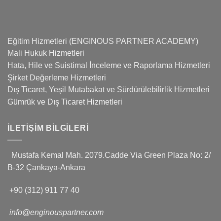
Eğitim Hizmetleri (ENGINOUS PARTNER ACADEMY)
Mali Hukuk Hizmetleri
Hata, Hile ve Suistimal İnceleme ve Raporlama Hizmetleri
Şirket Değerleme Hizmetleri
Dış Ticaret, Yeşil Mutabakat ve Sürdürülebilirlik Hizmetleri
Gümrük ve Dış Ticaret Hizmetleri
İLETIŞIM BILGILERI
Mustafa Kemal Mah. 2079.Cadde Via Green Plaza No: 2/
B-32 Çankaya-Ankara
+90 (312) 911 77 40
info@enginouspartner.com