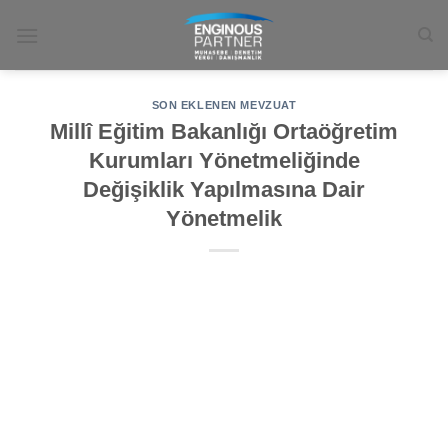
İçeriğe
atla
SON EKLENEN MEVZUAT
Millî Eğitim Bakanlığı Ortaöğretim
Kurumları Yönetmeliğinde
Değişiklik Yapılmasına Dair
Yönetmelik