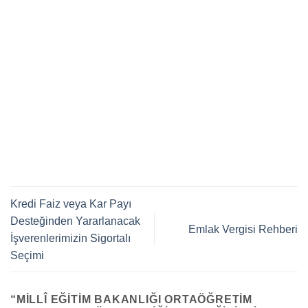
Kredi Faiz veya Kar Payı
Desteğinden Yararlanacak
Emlak Vergisi Rehberi
İşverenlerimizin Sigortalı
Seçimi
“
MILLÎ EĞITIM BAKANLIĞI ORTAÖĞRETIM