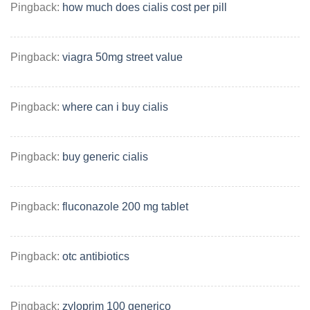
Pingback:
how much does cialis cost per pill
Pingback:
viagra 50mg street value
Pingback:
where can i buy cialis
Pingback:
buy generic cialis
Pingback:
fluconazole 200 mg tablet
Pingback:
otc antibiotics
Pingback:
zyloprim 100 generico