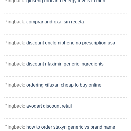
Pingback:
ginseng root and energy levels in men
Pingback:
comprar androxal sin receta
Pingback:
discount enclomiphene no prescription usa
Pingback:
discount rifaximin generic ingredients
Pingback:
ordering xifaxan cheap to buy online
Pingback:
avodart discount retail
Pingback:
how to order staxyn generic vs brand name