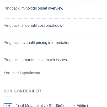
Pingback:
minoxidil onset overview
Pingback:
sildenafil cost breakdown
Pingback:
avanafil pricing interpretation
Pingback:
amoxicillin stomach issues
Yorumlar kapatılmıştır.
SON GÖNDERILER
Yeşil Mutabakat ve Sürdürülebilirlik Eğitimi
13