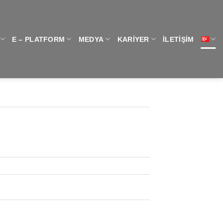
E – PLATFORM
MEDYA
KARIYER
İLETIŞIM