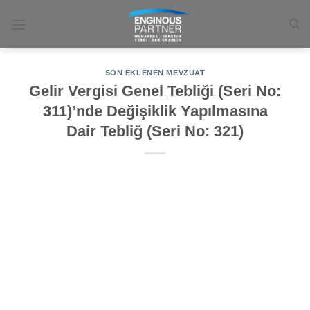
İçeriğe
atla
SON EKLENEN MEVZUAT
Gelir Vergisi Genel Tebliği (Seri No:
311)’nde Değişiklik Yapılmasına
Dair Tebliğ (Seri No: 321)