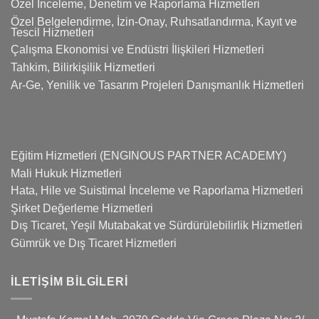
Özel İnceleme, Denetim ve Raporlama Hizmetleri
Özel Belgelendirme, İzin-Onay, Ruhsatlandırma, Kayıt ve
Tescil Hizmetleri
Çalışma Ekonomisi ve Endüstri İlişkileri Hizmetleri
Tahkim, Bilirkişilik Hizmetleri
Ar-Ge, Yenilik ve Tasarım Projeleri Danışmanlık Hizmetleri
Eğitim Hizmetleri (ENGINOUS PARTNER ACADEMY)
Mali Hukuk Hizmetleri
Hata, Hile ve Suistimal İnceleme ve Raporlama Hizmetleri
Şirket Değerleme Hizmetleri
Dış Ticaret, Yeşil Mutabakat ve Sürdürülebilirlik Hizmetleri
Gümrük ve Dış Ticaret Hizmetleri
İLETIŞIM BILGILERI