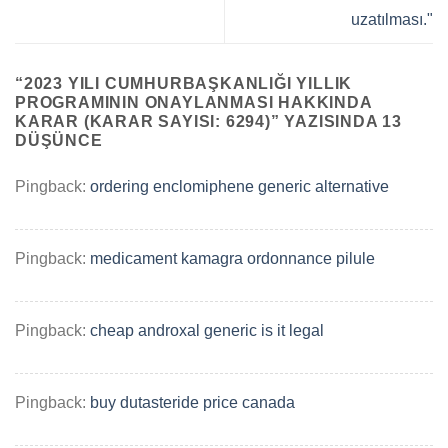
uzatılması."
“
2023 YILI CUMHURBAŞKANLIĞI YILLIK
PROGRAMININ ONAYLANMASI HAKKINDA
KARAR (KARAR SAYISI: 6294)
” YAZISINDA 13
DÜŞÜNCE
Pingback:
ordering enclomiphene generic alternative
Pingback:
medicament kamagra ordonnance pilule
Pingback:
cheap androxal generic is it legal
Pingback:
buy dutasteride price canada