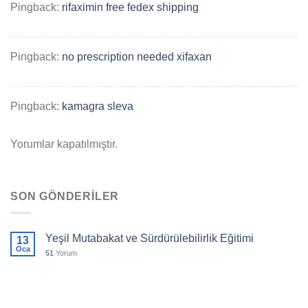
Pingback:
rifaximin free fedex shipping
Pingback:
no prescription needed xifaxan
Pingback:
kamagra sleva
Yorumlar kapatılmıştır.
SON GÖNDERILER
Yeşil Mutabakat ve Sürdürülebilirlik Eğitimi
13
Oca
51
Yorum