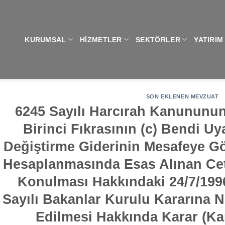
KURUMSAL
HIZMETLER
SEKTÖRLER
YATIRIM
SON EKLENEN MEVZUAT
6245 Sayılı Harcırah Kanununun
Birinci Fıkrasının (c) Bendi Uy
Değiştirme Giderinin Mesafeye G
Hesaplanmasında Esas Alınan Ce
Konulması Hakkındaki 24/7/1996
Sayılı Bakanlar Kurulu Kararına Ni
Edilmesi Hakkında Karar (Kar