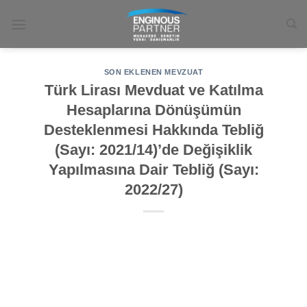
İçeriğe
atla
SON EKLENEN MEVZUAT
Türk Lirası Mevduat ve Katılma
Hesaplarına Dönüşümün
Desteklenmesi Hakkında Tebliğ
(Sayı: 2021/14)’de Değişiklik
Yapılmasına Dair Tebliğ (Sayı:
2022/27)