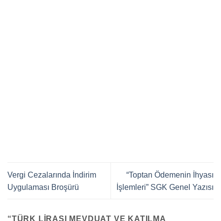
Vergi Cezalarında İndirim
“Toptan Ödemenin İhyası
Uygulaması Broşürü
İşlemleri” SGK Genel Yazısı
“
TÜRK LIRASI MEVDUAT VE KATILMA