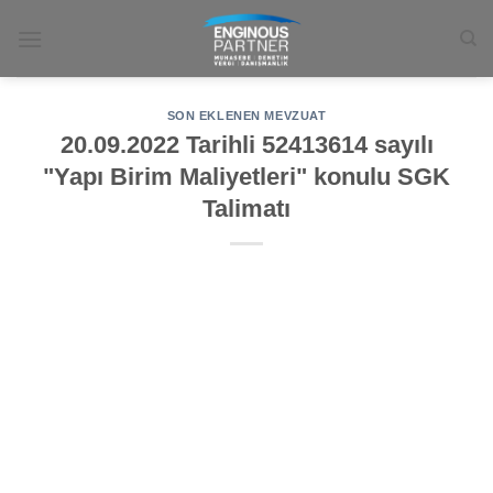
İçeriğe
atla
SON EKLENEN MEVZUAT
20.09.2022 Tarihli 52413614 sayılı
"Yapı Birim Maliyetleri" konulu SGK
Talimatı