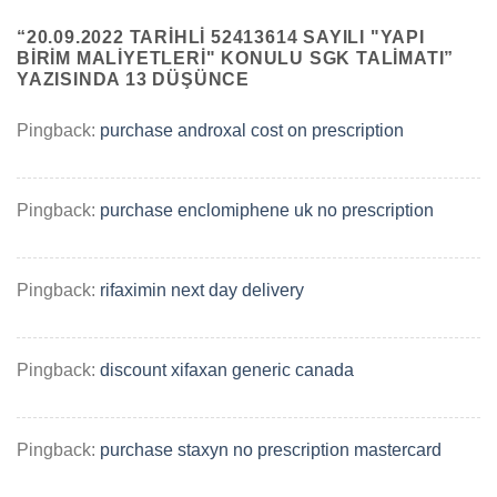
“
20.09.2022 TARIHLI 52413614 SAYILI "YAPI
BIRIM MALIYETLERI" KONULU SGK TALIMATI
”
YAZISINDA 13 DÜŞÜNCE
Pingback:
purchase androxal cost on prescription
Pingback:
purchase enclomiphene uk no prescription
Pingback:
rifaximin next day delivery
Pingback:
discount xifaxan generic canada
Pingback:
purchase staxyn no prescription mastercard