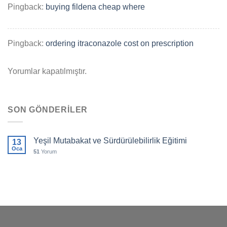
Pingback:
buying fildena cheap where
Pingback:
ordering itraconazole cost on prescription
Yorumlar kapatılmıştır.
SON GÖNDERILER
Yeşil Mutabakat ve Sürdürülebilirlik Eğitimi
13
Oca
51
Yorum