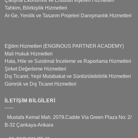
Çalışma Ekonomisi ve Endüstri İlişkileri Hizmetleri
Tahkim, Bilirkişilik Hizmetleri
Ar-Ge, Yenilik ve Tasarım Projeleri Danışmanlık Hizmetleri
Eğitim Hizmetleri (ENGINOUS PARTNER ACADEMY)
Mali Hukuk Hizmetleri
Hata, Hile ve Suistimal İnceleme ve Raporlama Hizmetleri
Şirket Değerleme Hizmetleri
Dış Ticaret, Yeşil Mutabakat ve Sürdürülebilirlik Hizmetleri
Gümrük ve Dış Ticaret Hizmetleri
İLETIŞIM BILGILERI
Mustafa Kemal Mah. 2079.Cadde Via Green Plaza No: 2/
B-32 Çankaya-Ankara