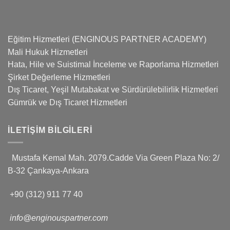
Eğitim Hizmetleri (ENGINOUS PARTNER ACADEMY)
Mali Hukuk Hizmetleri
Hata, Hile ve Suistimal İnceleme ve Raporlama Hizmetleri
Şirket Değerleme Hizmetleri
Dış Ticaret, Yeşil Mutabakat ve Sürdürülebilirlik Hizmetleri
Gümrük ve Dış Ticaret Hizmetleri
İLETIŞIM BILGILERI
Mustafa Kemal Mah. 2079.Cadde Via Green Plaza No: 2/
B-32 Çankaya-Ankara
+90 (312) 911 77 40
info@enginouspartner.com