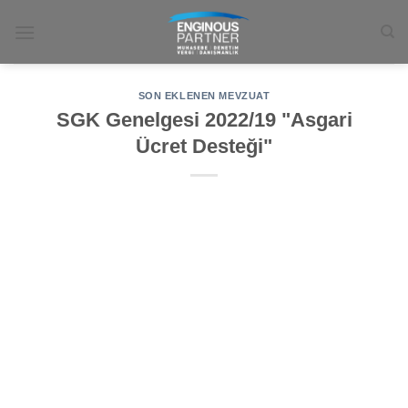
İçeriğe
atla
SON EKLENEN MEVZUAT
SGK Genelgesi 2022/19 "Asgari
Ücret Desteği"