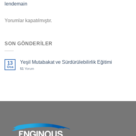
lendemain
Yorumlar kapatılmıştır.
SON GÖNDERILER
Yeşil Mutabakat ve Sürdürülebilirlik Eğitimi
13
Oca
51
Yorum