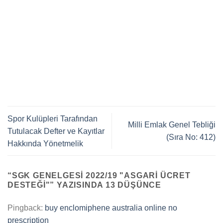
Spor Kulüpleri Tarafından
Milli Emlak Genel Tebliği
Tutulacak Defter ve Kayıtlar
(Sıra No: 412)
Hakkında Yönetmelik
“
SGK GENELGESI 2022/19 "ASGARI ÜCRET
DESTEĞI"
” YAZISINDA 13 DÜŞÜNCE
Pingback:
buy enclomiphene australia online no
prescription