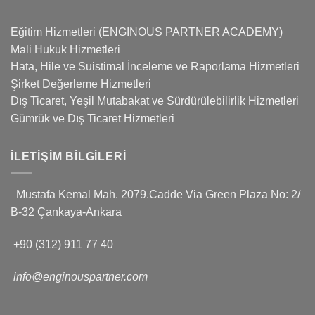
Eğitim Hizmetleri (ENGINOUS PARTNER ACADEMY)
Mali Hukuk Hizmetleri
Hata, Hile ve Suistimal İnceleme ve Raporlama Hizmetleri
Şirket Değerleme Hizmetleri
Dış Ticaret, Yeşil Mutabakat ve Sürdürülebilirlik Hizmetleri
Gümrük ve Dış Ticaret Hizmetleri
İLETIŞIM BILGILERI
Mustafa Kemal Mah. 2079.Cadde Via Green Plaza No: 2/
B-32 Çankaya-Ankara
+90 (312) 911 77 40
info@enginouspartner.com