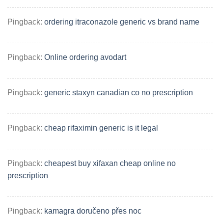
Pingback:
ordering itraconazole generic vs brand name
Pingback:
Online ordering avodart
Pingback:
generic staxyn canadian co no prescription
Pingback:
cheap rifaximin generic is it legal
Pingback:
cheapest buy xifaxan cheap online no
prescription
Pingback:
kamagra doručeno přes noc