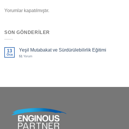
Yorumlar kapatılmıştır.
SON GÖNDERILER
Yeşil Mutabakat ve Sürdürülebilirlik Eğitimi
13
Oca
51
Yorum