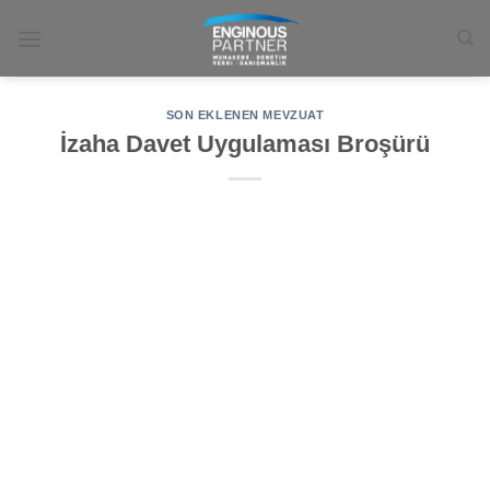
İçeriğe
atla
SON EKLENEN MEVZUAT
İzaha Davet Uygulaması Broşürü