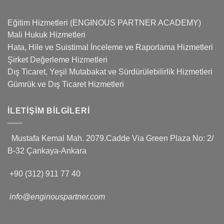
Eğitim Hizmetleri (ENGINOUS PARTNER ACADEMY)
Mali Hukuk Hizmetleri
Hata, Hile ve Suistimal İnceleme ve Raporlama Hizmetleri
Şirket Değerleme Hizmetleri
Dış Ticaret, Yeşil Mutabakat ve Sürdürülebilirlik Hizmetleri
Gümrük ve Dış Ticaret Hizmetleri
İLETIŞIM BILGILERI
Mustafa Kemal Mah. 2079.Cadde Via Green Plaza No: 2/
B-32 Çankaya-Ankara
+90 (312) 911 77 40
info@enginouspartner.com