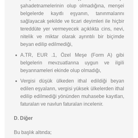
şahadetnamelerinin olup olmadığına, menşei
belgelerde kayıtlı eşyanın, tanınmalarını
sağlayacak şekilde ve ticari deyimleri ile hiçbir
tereddüte yer vermeyecek açıklıkta cins, nevi,
nitelik ve miktar olarak ayrıntılı bir biçimde
beyan edilip edilmediği,
A.TR, EUR .1, Özel Meşe (Form A) gibi
belgelerin mevzuatlarına uygun ve ilgili
beyannameleri ekinde olup olmadığı,
Vergisi düşük ülkeden ithal edildiği beyan
edilen eşyaların, vergisi yüksek ülkelerden ithal
edilip edilmediği yönünden muhasebe kayıtları,
faturaları ve navlun faturaları incelenir.
D. Diğer
Bu başlık altında;