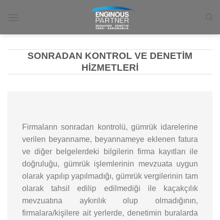
İçeriğe
atla
SONRADAN KONTROL VE DENETIM
HIZMETLERI
Firmaların sonradan kontrolü, gümrük idarelerine
verilen beyanname, beyannameye eklenen fatura
ve diğer belgelerdeki bilgilerin firma kayıtları ile
doğruluğu, gümrük işlemlerinin mevzuata uygun
olarak yapılıp yapılmadığı, gümrük vergilerinin tam
olarak tahsil edilip edilmediği ile kaçakçılık
mevzuatına aykırılık olup olmadığının,
firmalara/kişilere ait yerlerde, denetimin buralarda