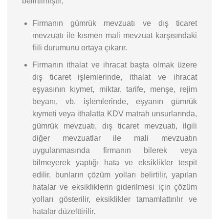
belirtilmiştir;
Firmanın gümrük mevzuatı ve dış ticaret
mevzuatı ile kısmen mali mevzuat karşısındaki
fiili durumunu ortaya çıkarır.
Firmanın ithalat ve ihracat başta olmak üzere
dış ticaret işlemlerinde, ithalat ve ihracat
eşyasının kıymet, miktar, tarife, menşe, rejim
beyanı, vb. işlemlerinde, eşyanın gümrük
kıymeti veya ithalatta KDV matrah unsurlarında,
gümrük mevzuatı, dış ticaret mevzuatı, ilgili
diğer mevzuatlar ile mali mevzuatın
uygulanmasında firmanın bilerek veya
bilmeyerek yaptığı hata ve eksiklikler tespit
edilir, bunların çözüm yolları belirtilir, yapılan
hatalar ve eksikliklerin giderilmesi için çözüm
yolları gösterilir, eksiklikler tamamlattırılır ve
hatalar düzelttirilir.