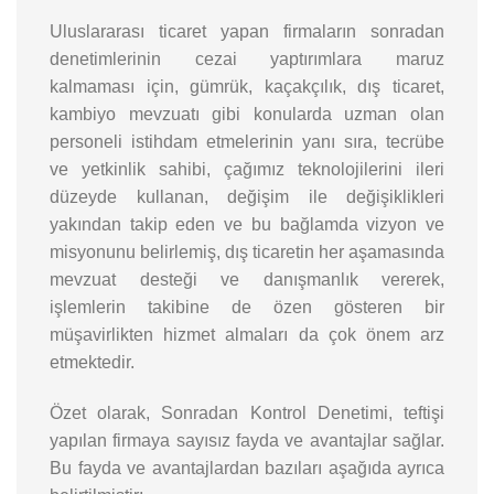
Uluslararası ticaret yapan firmaların sonradan
denetimlerinin cezai yaptırımlara maruz
kalmaması için, gümrük, kaçakçılık, dış ticaret,
kambiyo mevzuatı gibi konularda uzman olan
personeli istihdam etmelerinin yanı sıra, tecrübe
ve yetkinlik sahibi, çağımız teknolojilerini ileri
düzeyde kullanan, değişim ile değişiklikleri
yakından takip eden ve bu bağlamda vizyon ve
misyonunu belirlemiş, dış ticaretin her aşamasında
mevzuat desteği ve danışmanlık vererek,
işlemlerin takibine de özen gösteren bir
müşavirlikten hizmet almaları da çok önem arz
etmektedir.
Özet olarak, Sonradan Kontrol Denetimi, teftişi
yapılan firmaya sayısız fayda ve avantajlar sağlar.
Bu fayda ve avantajlardan bazıları aşağıda ayrıca