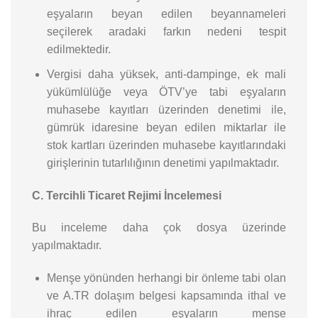
eşyaların beyan edilen beyannameleri
seçilerek aradaki farkın nedeni tespit
edilmektedir.
Vergisi daha yüksek, anti-dampinge, ek mali
yükümlülüğe veya ÖTV’ye tabi eşyaların
muhasebe kayıtları üzerinden denetimi ile,
gümrük idaresine beyan edilen miktarlar ile
stok kartları üzerinden muhasebe kayıtlarındaki
girişlerinin tutarlılığının denetimi yapılmaktadır.
C. Tercihli Ticaret Rejimi İncelemesi
Bu inceleme daha çok dosya üzerinde
yapılmaktadır.
Menşe yönünden herhangi bir önleme tabi olan
ve A.TR dolaşım belgesi kapsamında ithal ve
ihraç edilen eşyaların menşe