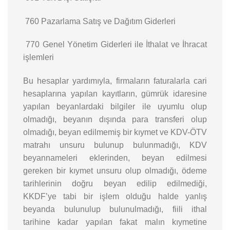
760 Pazarlama Satış ve Dağıtım Giderleri
770 Genel Yönetim Giderleri ile İthalat ve İhracat
işlemleri
Bu hesaplar yardımıyla, firmaların faturalarla cari
hesaplarına yapılan kayıtların, gümrük idaresine
yapılan beyanlardaki bilgiler ile uyumlu olup
olmadığı, beyanın dışında para transferi olup
olmadığı, beyan edilmemiş bir kıymet ve KDV-ÖTV
matrahı unsuru bulunup bulunmadığı, KDV
beyannameleri eklerinden, beyan edilmesi
gereken bir kıymet unsuru olup olmadığı, ödeme
tarihlerinin doğru beyan edilip edilmediği,
KKDF’ye tabi bir işlem olduğu halde yanlış
beyanda bulunulup bulunulmadığı, fiili ithal
tarihine kadar yapılan fakat malın kıymetine