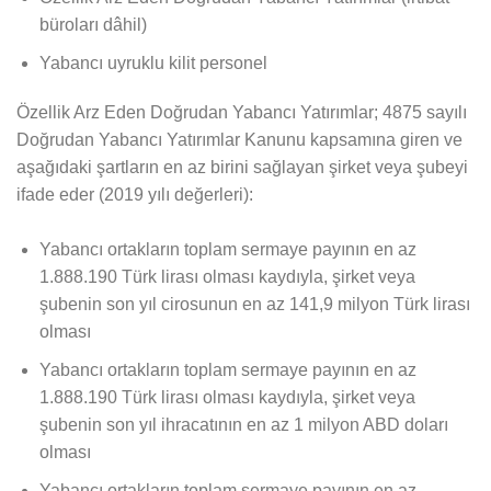
büroları dâhil)​
Yabancı uyruklu kilit personel​
Özellik Arz Eden Doğrudan Yabancı Yatırımlar; 4875 sayılı
Doğrudan Yabancı Yatırımlar Kanunu kapsamına giren ve
aşağıdaki şartların en az birini sağlayan şirket veya şubeyi
ifade eder (2019 yılı değerleri):
Yabancı ortakların toplam sermaye payının en az
1.888.190 Türk lirası olması kaydıyla, şirket veya
şubenin son yıl cirosunun en az 141,9 milyon Türk lirası
olması
Yabancı ortakların toplam sermaye payının en az
1.888.190 Türk lirası olması kaydıyla, şirket veya
şubenin son yıl ihracatının en az 1 milyon ABD doları
olması
Yabancı ortakların toplam sermaye payının en az