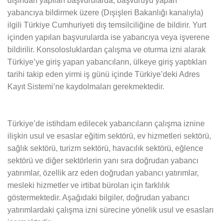
dışından yapılan başvurularda; başvuruyu yapan
yabancıya bildirmek üzere (Dışişleri Bakanlığı kanalıyla)
ilgili Türkiye Cumhuriyeti dış temsilciliğine de bildirir. Yurt
içinden yapılan başvurularda ise yabancıya veya işverene
bildirilir. Konsolosluklardan çalışma ve oturma izni alarak
Türkiye’ye giriş yapan yabancıların, ülkeye giriş yaptıkları
tarihi takip eden yirmi iş günü içinde Türkiye’deki Adres
Kayıt Sistemi’ne kaydolmaları gerekmektedir.
​Türkiye’de istihdam edilecek yabancıların çalışma iznine
ilişkin usul ve esaslar eğitim sektörü, ev hizmetleri sektörü,
sağlık sektörü, turizm sektörü, havacılık sektörü, eğlence
sektörü ve diğer sektörlerin yanı sıra doğrudan yabancı
yatırımlar, özellik arz eden doğrudan yabancı yatırımlar,
mesleki hizmetler ve irtibat büroları için farklılık
göstermektedir. Aşağıdaki bilgiler, doğrudan yabancı
yatırımlardaki çalışma izni sürecine yönelik usul ve esasları