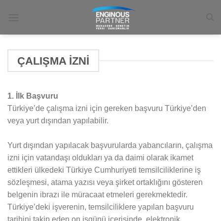
İçeriğe
atla
ÇALIŞMA İZNİ
​​1. İlk Başvuru​
Türkiye’de çalışma izni için gereken başvuru Türkiye’den
veya yurt dışından yapılabilir.​
Yurt dışından yapılacak başvurularda yabancıların, çalışma
izni için vatandaşı oldukları ya da daimi olarak ikamet
ettikleri ülkedeki Türkiye Cumhuriyeti temsilciliklerine iş
sözleşmesi, atama yazısı veya şirket ortaklığını gösteren
belgenin ibrazı ile müracaat etmeleri gerekmektedir.
Türkiye’deki işverenin, temsilciliklere yapılan başvuru
tarihini takip eden on işgünü içerisinde, elektronik