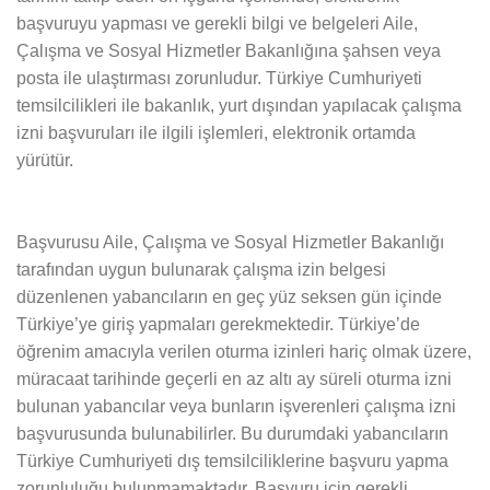
başvuruyu yapması ve gerekli bilgi ve belgeleri Aile,
Çalışma ve Sosyal Hizmetler Bakanlığına şahsen veya
posta ile ulaştırması zorunludur. Türkiye Cumhuriyeti
temsilcilikleri ile bakanlık, yurt dışından yapılacak çalışma
izni başvuruları ile ilgili işlemleri, elektronik ortamda
yürütür.
Başvurusu Aile, Çalışma ve Sosyal Hizmetler Bakanlığı
tarafından uygun bulunarak çalışma izin belgesi
düzenlenen yabancıların en geç yüz seksen gün içinde
Türkiye’ye giriş yapmaları gerekmektedir. Türkiye’de
öğrenim amacıyla verilen oturma izinleri hariç olmak üzere,
müracaat tarihinde geçerli en az altı ay süreli oturma izni
bulunan yabancılar veya bunların işverenleri çalışma izni
başvurusunda bulunabilirler. Bu durumdaki yabancıların
Türkiye Cumhuriyeti dış temsilciliklerine başvuru yapma
zorunluluğu bulunmamaktadır. Başvuru için gerekli