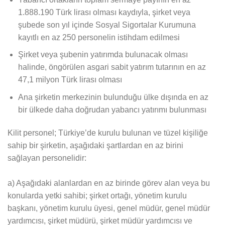
1.888.190 Türk lirası olması kaydıyla, şirket veya
şubede son yıl içinde Sosyal Sigortalar Kurumuna
kayıtlı en az 250 personelin istihdam edilmesi
Şirket veya şubenin yatırımda bulunacak olması
halinde, öngörülen asgari sabit yatırım tutarının en az
47,1 milyon Türk lirası olması
Ana şirketin merkezinin bulunduğu ülke dışında en az
bir ülkede daha doğrudan yabancı yatırımı bulunması
Kilit personel; Türkiye’de kurulu bulunan ve tüzel kişiliğe
sahip bir şirketin, aşağıdaki şartlardan en az birini
sağlayan personelidir:
a) Aşağıdaki alanlardan en az birinde görev alan veya bu
konularda yetki sahibi; şirket ortağı, yönetim kurulu
başkanı, yönetim kurulu üyesi, genel müdür, genel müdür
yardımcısı, şirket müdürü, şirket müdür yardımcısı ve