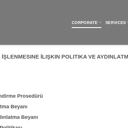
CORPORATE
SERVICES
 İŞLENMESINE İLIŞKIN POLITIKA VE AYDINLAT
lendirme Prosedürü
atma Beyanı
ydınlatma Beyanı
Politikası