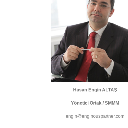
Hasan Engin ALTAŞ
Yönetici Ortak / SMMM
engin@enginouspartner.com