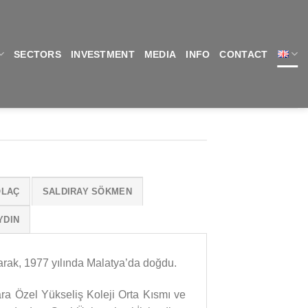
SECTORS
INVESTMENT
MEDIA
INFO
CONTACT
OLAÇ
SALDIRAY SÖKMEN
YDIN
arak, 1977 yılında Malatya’da doğdu.
ra Özel Yükseliş Koleji Orta Kısmı ve