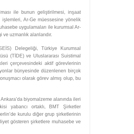
ası ile bunun geliştirilmesi, inşaat
işlemleri, Ar-Ge müessesine yönelik
muhasebe uygulamaları ile kurumsal Ar-
i ve uzmanlık alanlarıdır.
(SEİS) Delegeliği, Türkiye Kurumsal
üsü (TİDE) ve Uluslararası Suistimal
ri çerçevesindeki aktif görevlerinin
zasyonlar bünyesinde düzenlenen birçok
konuşmacı olarak görev almış olup, bu
, Ankara’da biyomalzeme alanında ileri
kisi yabancı ortaklı, BMT Şirketler
erlin’de kurulu diğer grup şirketlerinin
aaliyet gösteren şirketlere muhasebe ve