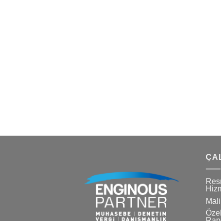
ÇA
Res
Hizm
Mali
Özel
Rapo